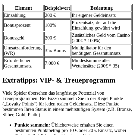
Element
Beispielwert
Bedeutung
Einzahlung
200 €
Ihr eigener Geldeinsatz
Prozentsatz, der auf die
Bonusprozent
100%
Einzahlung gewährt wird
Zusätzliches Geld vom Casino
Bonusgeld
200 €
(200€ * 100%)
Umsatzanforderung
Multiplikator für den
35x Bonus
(WR)
benötigten Gesamtumsatz
Erforderlicher
Mindestsumme aller
7.000 €
Gesamtumsatz
Wetteinsätze (200€ * 35)
Extratipps: VIP- & Treueprogramm
Viele Spieler übersehen das langfristige Potenzial von
Treueprogrammen. Bei Bizzo sammeln Sie in der Regel Punkte
(„Loyalty Points“) für jeden realen Geldeinsatz. Diese Punkte
bestimmen Ihren Status in einem mehrstufigen System (z.B. Bronze,
Silber, Gold, Platin).
Punkte sammeln:
Üblicherweise erhalten Sie einen
bestimmten Punktbetrag pro 10 € oder 20 € Einsatz, wobei