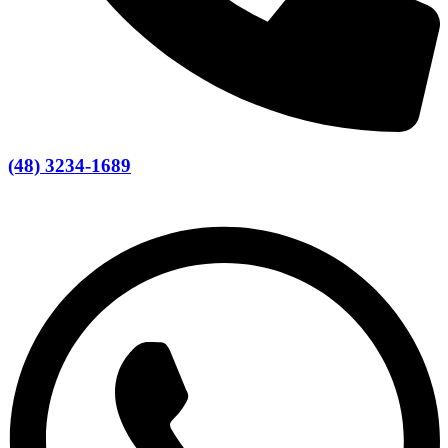
(48) 3234-1689