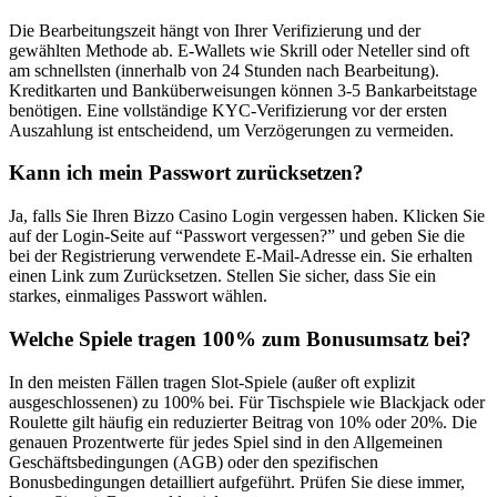
Die Bearbeitungszeit hängt von Ihrer Verifizierung und der
gewählten Methode ab. E-Wallets wie Skrill oder Neteller sind oft
am schnellsten (innerhalb von 24 Stunden nach Bearbeitung).
Kreditkarten und Banküberweisungen können 3-5 Bankarbeitstage
benötigen. Eine vollständige KYC-Verifizierung vor der ersten
Auszahlung ist entscheidend, um Verzögerungen zu vermeiden.
Kann ich mein Passwort zurücksetzen?
Ja, falls Sie Ihren Bizzo Casino Login vergessen haben. Klicken Sie
auf der Login-Seite auf “Passwort vergessen?” und geben Sie die
bei der Registrierung verwendete E-Mail-Adresse ein. Sie erhalten
einen Link zum Zurücksetzen. Stellen Sie sicher, dass Sie ein
starkes, einmaliges Passwort wählen.
Welche Spiele tragen 100% zum Bonusumsatz bei?
In den meisten Fällen tragen Slot-Spiele (außer oft explizit
ausgeschlossenen) zu 100% bei. Für Tischspiele wie Blackjack oder
Roulette gilt häufig ein reduzierter Beitrag von 10% oder 20%. Die
genauen Prozentwerte für jedes Spiel sind in den Allgemeinen
Geschäftsbedingungen (AGB) oder den spezifischen
Bonusbedingungen detailliert aufgeführt. Prüfen Sie diese immer,