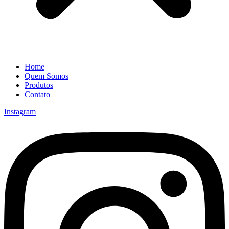
Home
Quem Somos
Produtos
Contato
Instagram