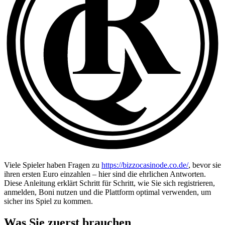
Viele Spieler haben Fragen zu
https://bizzocasinode.co.de/
, bevor sie
ihren ersten Euro einzahlen – hier sind die ehrlichen Antworten.
Diese Anleitung erklärt Schritt für Schritt, wie Sie sich registrieren,
anmelden, Boni nutzen und die Plattform optimal verwenden, um
sicher ins Spiel zu kommen.
Was Sie zuerst brauchen