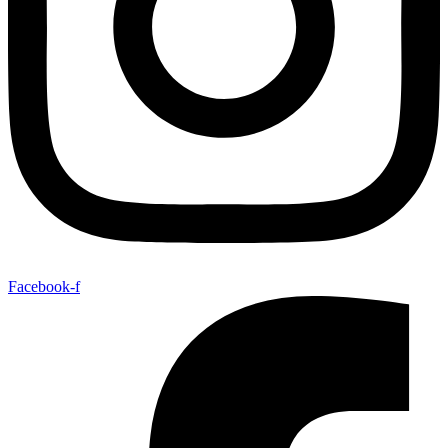
Facebook-f