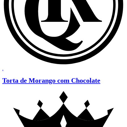
.
Torta de Morango com Chocolate