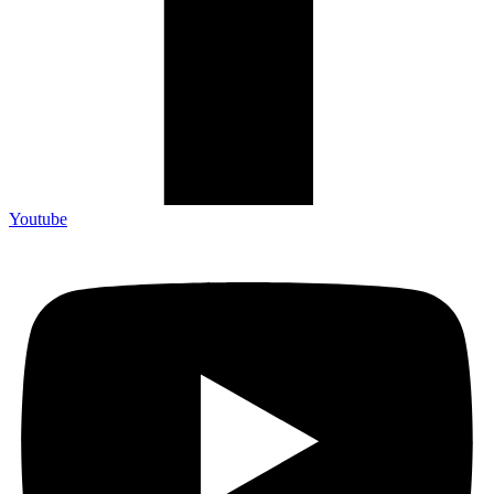
Youtube