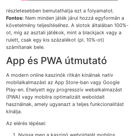
részletesebben bemutathatja ezt a folyamatot.
Fontos:
Nem minden játék járul hozzá egyformán a
követelmény teljesítéséhez. A slotok általában 100%-
ot, míg az asztali játékok, mint a blackjack vagy a
rulett, csak egy kis százalékot (pl. 10%-ot)
számítanak bele.
App és PWA útmutató
A modern online kaszinók ritkán kínálnak natív
mobilalkalmazást az App Store-ban vagy Google
Play-en. Ehelyett egy progresszív webalkalmazást
(PWA) vagy mobilra optimalizált weboldalt
használnak, amely ugyanazt a teljes funkcionalitást
kínálja.
Az elérés lépései:
Nyissa meg a kaszinó weboldalát mobilos