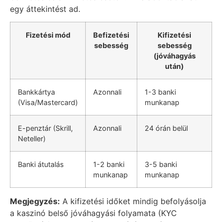
egy áttekintést ad.
Fizetési mód
Befizetési
Kifizetési
sebesség
sebesség
(jóváhagyás
után)
Bankkártya
Azonnali
1-3 banki
(Visa/Mastercard)
munkanap
E-penztár (Skrill,
Azonnali
24 órán belül
Neteller)
Banki átutalás
1-2 banki
3-5 banki
munkanap
munkanap
Megjegyzés:
A kifizetési időket mindig befolyásolja
a kaszinó belső jóváhagyási folyamata (KYC