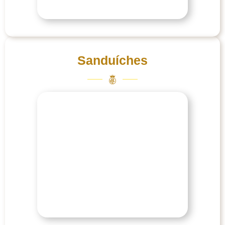
Sanduíches