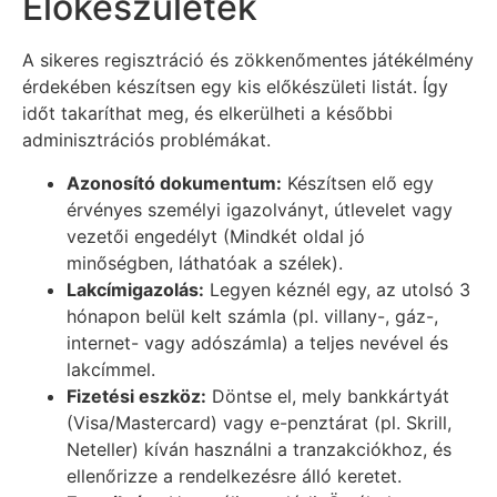
Előkészületek
A sikeres regisztráció és zökkenőmentes játékélmény
érdekében készítsen egy kis előkészületi listát. Így
időt takaríthat meg, és elkerülheti a későbbi
adminisztrációs problémákat.
Azonosító dokumentum:
Készítsen elő egy
érvényes személyi igazolványt, útlevelet vagy
vezetői engedélyt (Mindkét oldal jó
minőségben, láthatóak a szélek).
Lakcímigazolás:
Legyen kéznél egy, az utolsó 3
hónapon belül kelt számla (pl. villany-, gáz-,
internet- vagy adószámla) a teljes nevével és
lakcímmel.
Fizetési eszköz:
Döntse el, mely bankkártyát
(Visa/Mastercard) vagy e-penztárat (pl. Skrill,
Neteller) kíván használni a tranzakciókhoz, és
ellenőrizze a rendelkezésre álló keretet.