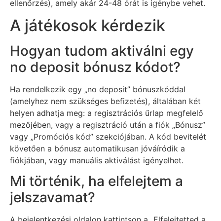
ellenőrzés), amely akár 24-48 órát is igénybe vehet.
A játékosok kérdezik
Hogyan tudom aktiválni egy
no deposit bónusz kódot?
Ha rendelkezik egy „no deposit” bónuszkóddal
(amelyhez nem szükséges befizetés), általában két
helyen adhatja meg: a regisztrációs űrlap megfelelő
mezőjében, vagy a regisztráció után a fiók „Bónusz”
vagy „Promóciós kód” szekciójában. A kód bevitelét
követően a bónusz automatikusan jóváíródik a
fiókjában, vagy manuális aktiválást igényelhet.
Mi történik, ha elfelejtem a
jelszavamat?
A bejelentkezési oldalon kattintson a „Elfelejtetted a