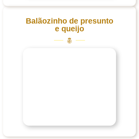
Balãozinho de presunto
e queijo