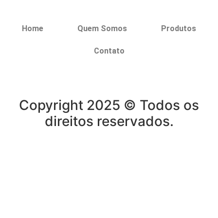
Home
Quem Somos
Produtos
Contato
Copyright 2025 © Todos os
direitos reservados.