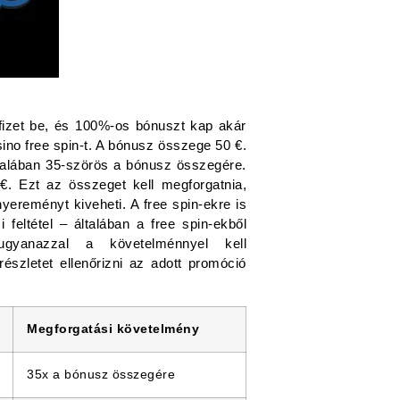
 fizet be, és 100%-os bónuszt kap akár
sino free spin-t. A bónusz összege 50 €.
talában 35-szörös a bónusz összegére.
. Ezt az összeget kell megforgatnia,
yereményt kiveheti. A free spin-ekre is
 feltétel – általában a free spin-ekből
gyanazzal a követelménnyel kell
szletet ellenőrizni az adott promóció
Megforgatási követelmény
35x a bónusz összegére