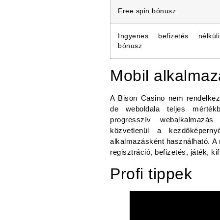
Free spin bónusz
Ingyenes befizetés nélküli
bónusz
Mobil alkalmaz
A Bison Casino nem rendelkezik
de weboldala teljes mértékb
progresszív webalkalmazás
közvetlenül a kezdőképerny
alkalmazásként használható. A m
regisztráció, befizetés, játék, ki
Profi tippek