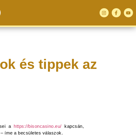
ok és tippek az
ései a
https://bisoncasino.eu/
kapcsán,
t – íme a becsületes válaszok.