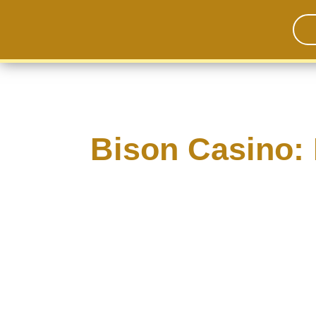
Bison Casino: 