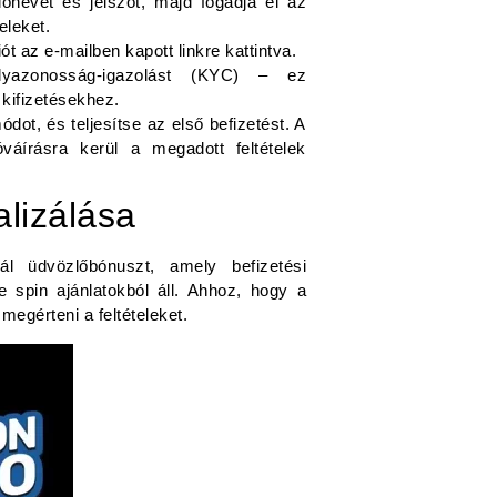
ónevet és jelszót, majd fogadja el az
eleket.
ót az e-mailben kapott linkre kattintva.
azonosság-igazolást (KYC) – ez
 kifizetésekhez.
ódot, és teljesítse az első befizetést. A
váírásra kerül a megadott feltételek
lizálása
l üdvözlőbónuszt, amely befizetési
 spin ajánlatokból áll. Ahhoz, hogy a
megérteni a feltételeket.