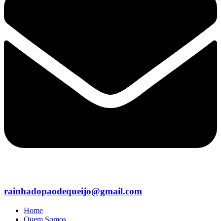
rainhadopaodequeijo@gmail.com
Home
Quem Somos