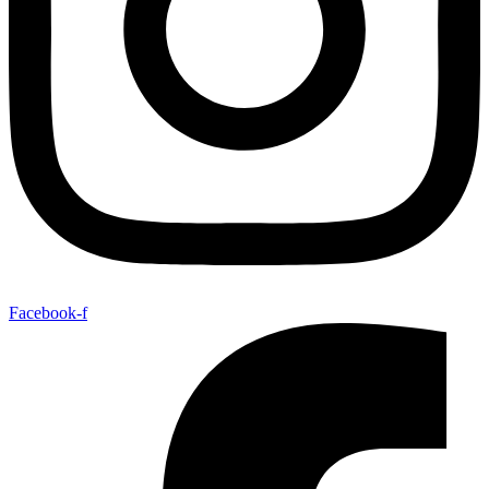
Facebook-f