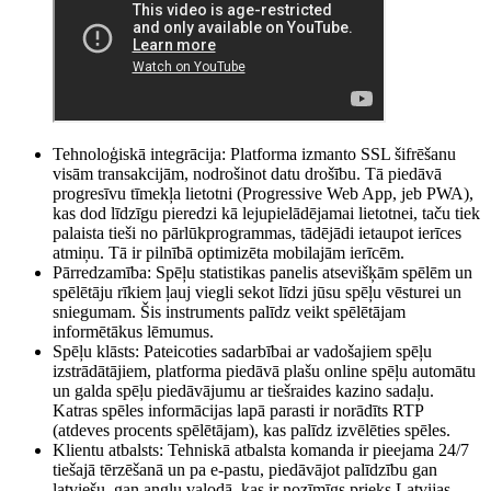
Tehnoloģiskā integrācija: Platforma izmanto SSL šifrēšanu
visām transakcijām, nodrošinot datu drošību. Tā piedāvā
progresīvu tīmekļa lietotni (Progressive Web App, jeb PWA),
kas dod līdzīgu pieredzi kā lejupielādējamai lietotnei, taču tiek
palaista tieši no pārlūkprogrammas, tādējādi ietaupot ierīces
atmiņu. Tā ir pilnībā optimizēta mobilajām ierīcēm.
Pārredzamība: Spēļu statistikas panelis atsevišķām spēlēm un
spēlētāju rīkiem ļauj viegli sekot līdzi jūsu spēļu vēsturei un
sniegumam. Šis instruments palīdz veikt spēlētājam
informētākus lēmumus.
Spēļu klāsts: Pateicoties sadarbībai ar vadošajiem spēļu
izstrādātājiem, platforma piedāvā plašu online spēļu automātu
un galda spēļu piedāvājumu ar tiešraides kazino sadaļu.
Katras spēles informācijas lapā parasti ir norādīts RTP
(atdeves procents spēlētājam), kas palīdz izvēlēties spēles.
Klientu atbalsts: Tehniskā atbalsta komanda ir pieejama 24/7
tiešajā tērzēšanā un pa e-pastu, piedāvājot palīdzību gan
latviešu, gan angļu valodā, kas ir nozīmīgs prieks Latvijas