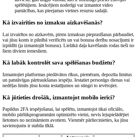
spēlētājiem. Iesācējiem noderīgi var izmantot video
pamācības, kas pieejamas vietnes resursu sadaļā.
Kā izvairīties no izmaksu aizkavēšanās?
Lai izvairītos no aizkavēm, pirms izmaksas pieprasīšanas pārbaudiet,
vai jūsu konts ir pilnībā verificēts un vai bonusa derību nosacījumi ir
izpildīti (ja izmantojāt bonusu). Lielākā daļa kavēšanās rodas tieši no
šiem diviem iemesliem.
Kā labāk kontrolēt sava spēlēšanas budžetu?
Izmantojiet platformas piedāvātos rīkus, piemēram, depozīta limitus
un patstāvīgas pārtraukšanas iespēju. Iestatiet personīgo dienas vai
nedēļas limits jūsu konta iestatījumos un stingri to ievērojiet.
Kā jūtieties drošāk, izmantojot mobilo ierīci?
Papildus 2FA iespējošanai, lai spēlētu, izmantojot tikai oficiālo,
mobilo pārlūkprogrammām optimizēto vietni, nevis lejupielādējiet
lietotnes no nezināmiem avotiem. Vienmēr pārliecinieties, ka jūsu
savienojums ir stabila tīklā.