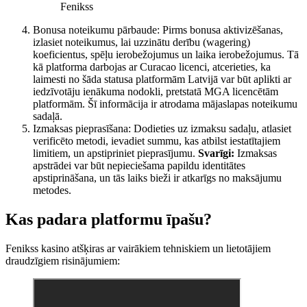
Fenikss
Bonusa noteikumu pārbaude: Pirms bonusa aktivizēšanas,
izlasiet noteikumus, lai uzzinātu derību (wagering)
koeficientus, spēļu ierobežojumus un laika ierobežojumus. Tā
kā platforma darbojas ar Curacao licenci, atcerieties, ka
laimesti no šāda statusa platformām Latvijā var būt aplikti ar
iedzīvotāju ienākuma nodokli, pretstatā MGA licencētām
platformām. Šī informācija ir atrodama mājaslapas noteikumu
sadaļā.
Izmaksas pieprasīšana: Dodieties uz izmaksu sadaļu, atlasiet
verificēto metodi, ievadiet summu, kas atbilst iestatītajiem
limitiem, un apstipriniet pieprasījumu.
Svarīgi:
Izmaksas
apstrādei var būt nepieciešama papildu identitātes
apstiprināšana, un tās laiks bieži ir atkarīgs no maksājumu
metodes.
Kas padara platformu īpašu?
Fenikss kasino atšķiras ar vairākiem tehniskiem un lietotājiem
draudzīgiem risinājumiem: