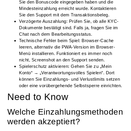
Sie den Bonuscode eingegeben haben und die
Mindesteinzahlung erreicht wurde. Kontaktieren
Sie den Support mit dem Transaktionsbeleg.
Verzögerte Auszahlung:
Prüfen Sie, ob alle KYC-
Dokumente bestätigt sind. Falls ja, fragen Sie im
Chat nach dem Bearbeitungsstatus.
Technische Fehler beim Spiel:
Browser-Cache
leeren, alternativ die PWA-Version im Browser-
Menü installieren. Funktioniert es immer noch
nicht, Screenshot an den Support senden.
Spielerschutz aktivieren:
Gehen Sie zu „Mein
Konto“ → „Verantwortungsvolles Spielen“. Dort
können Sie Einzahlungs‑ und Verlustlimits setzen
oder eine vorübergehende Selbstsperre einrichten.
Need to Know
Welche Einzahlungsmethoden
werden akzeptiert?