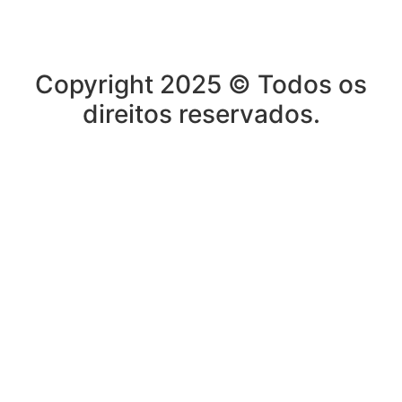
Copyright 2025 © Todos os
direitos reservados.