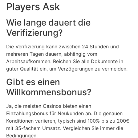
Players Ask
Wie lange dauert die
Verifizierung?
Die Verifizierung kann zwischen 24 Stunden und
mehreren Tagen dauern, abhängig vom
Arbeitsaufkommen. Reichen Sie alle Dokumente in
guter Qualität ein, um Verzögerungen zu vermeiden.
Gibt es einen
Willkommensbonus?
Ja, die meisten Casinos bieten einen
Einzahlungsbonus für Neukunden an. Die genauen
Konditionen variieren, typisch sind 100% bis zu 200€
mit 35-fachem Umsatz. Vergleichen Sie immer die
Bedingungen.