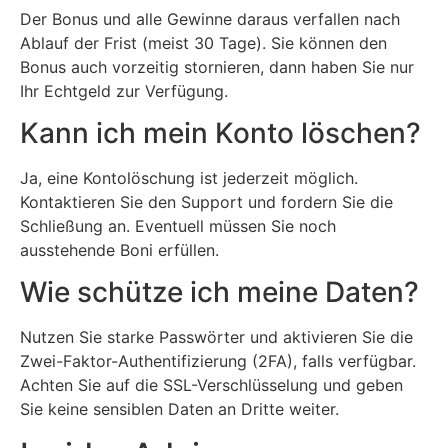
Der Bonus und alle Gewinne daraus verfallen nach
Ablauf der Frist (meist 30 Tage). Sie können den
Bonus auch vorzeitig stornieren, dann haben Sie nur
Ihr Echtgeld zur Verfügung.
Kann ich mein Konto löschen?
Ja, eine Kontolöschung ist jederzeit möglich.
Kontaktieren Sie den Support und fordern Sie die
Schließung an. Eventuell müssen Sie noch
ausstehende Boni erfüllen.
Wie schütze ich meine Daten?
Nutzen Sie starke Passwörter und aktivieren Sie die
Zwei-Faktor-Authentifizierung (2FA), falls verfügbar.
Achten Sie auf die SSL-Verschlüsselung und geben
Sie keine sensiblen Daten an Dritte weiter.