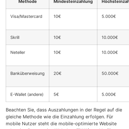
Methode
Mindesteinzahlung
Höchsteinza
Visa/Mastercard
10€
5.000€
Skrill
10€
10.000€
Neteller
10€
10.000€
Banküberweisung
20€
50.000€
E-Wallet (andere)
5€
5.000€
Beachten Sie, dass Auszahlungen in der Regel auf die
gleiche Methode wie die Einzahlung erfolgen. Für
mobile Nutzer steht die mobile-optimierte Website