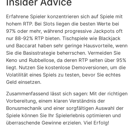
Insider Advice
Erfahrene Spieler konzentrieren sich auf Spiele mit
hohem RTP. Bei Slots liegen die besten Werte bei
97% oder mehr, während progressive Jackpots oft
nur 88-92% RTP bieten. Tischspiele wie Blackjack
und Baccarat haben sehr geringe Hausvorteile, wenn
Sie die Basisstrategie beherrschen. Vermeiden Sie
Keno und Rubbellose, da deren RTP selten über 95%
liegt. Nutzen Sie kostenlose Demoversionen, um die
Volatilität eines Spiels zu testen, bevor Sie echtes
Geld einsetzen.
Zusammenfassend lässt sich sagen: Mit der richtigen
Vorbereitung, einem klaren Verständnis der
Bonusmechanik und einer sorgfältigen Auswahl der
Spiele können Sie Ihr Spielerlebnis optimieren und
überraschende Gewinne erzielen. Viel Erfolg!