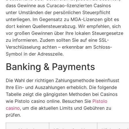
dass Gewinne aus Curacao-lizenzierten Casinos
unter Umständen der persönlichen Steuerpflicht
unterliegen. Im Gegensatz zu MGA-Lizenzen gibt es
dort keinen Quellensteuerabzug. Wir empfehlen, sich
vor großen Gewinnen über Ihre lokalen Steuergesetze
zu informieren. Zudem sollten Sie auf eine SSL-
Verschlüsselung achten – erkennbar am Schloss-
Symbol in der Adresszeile.
Banking & Payments
Die Wahl der richtigen Zahlungsmethode beeinflusst
Ihre Ein- und Auszahlungen erheblich. Die folgende
Tabelle zeigt die gängigsten Methoden bei Casinos
wie Pistolo casino online. Besuchen Sie
Pistolo
casino
, um die aktuellen Limits und Gebühren zu
prüfen.