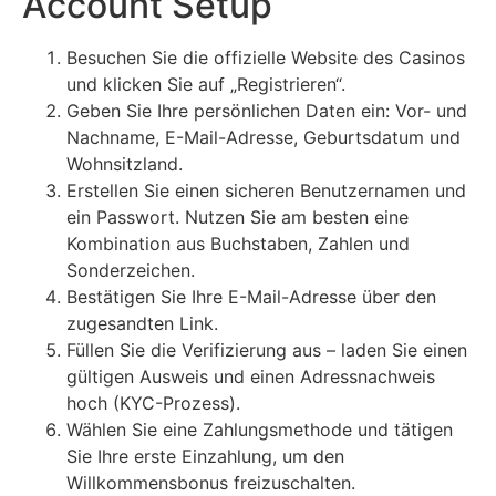
Account Setup
Besuchen Sie die offizielle Website des Casinos
und klicken Sie auf „Registrieren“.
Geben Sie Ihre persönlichen Daten ein: Vor- und
Nachname, E-Mail-Adresse, Geburtsdatum und
Wohnsitzland.
Erstellen Sie einen sicheren Benutzernamen und
ein Passwort. Nutzen Sie am besten eine
Kombination aus Buchstaben, Zahlen und
Sonderzeichen.
Bestätigen Sie Ihre E-Mail-Adresse über den
zugesandten Link.
Füllen Sie die Verifizierung aus – laden Sie einen
gültigen Ausweis und einen Adressnachweis
hoch (KYC-Prozess).
Wählen Sie eine Zahlungsmethode und tätigen
Sie Ihre erste Einzahlung, um den
Willkommensbonus freizuschalten.