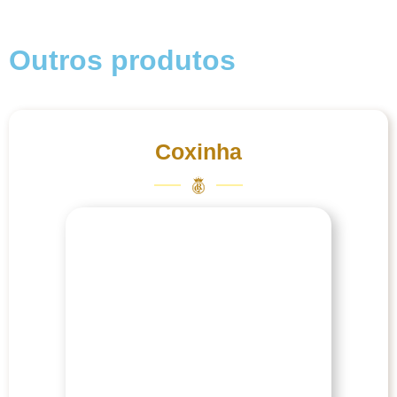
Outros produtos
Coxinha