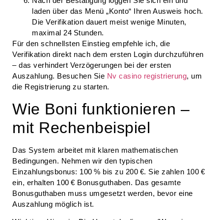
Nach der Bestätigung loggen Sie sich ein und
laden über das Menü „Konto“ Ihren Ausweis hoch.
Die Verifikation dauert meist wenige Minuten,
maximal 24 Stunden.
Für den schnellsten Einstieg empfehle ich, die
Verifikation direkt nach dem ersten Login durchzuführen
– das verhindert Verzögerungen bei der ersten
Auszahlung. Besuchen Sie
Nv casino registrierung
, um
die Registrierung zu starten.
Wie Boni funktionieren –
mit Rechenbeispiel
Das System arbeitet mit klaren mathematischen
Bedingungen. Nehmen wir den typischen
Einzahlungsbonus: 100 % bis zu 200 €. Sie zahlen 100 €
ein, erhalten 100 € Bonusguthaben. Das gesamte
Bonusguthaben muss umgesetzt werden, bevor eine
Auszahlung möglich ist.