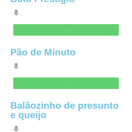
.
Pão de Minuto
.
Balãozinho de presunto
e queijo