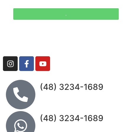
.
(48) 3234-1689
(48) 3234-1689