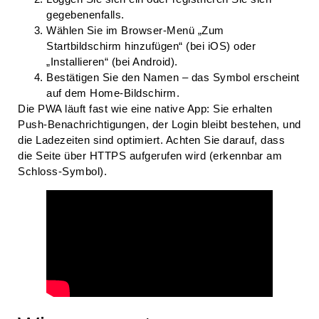
gegebenenfalls.
Wählen Sie im Browser-Menü „Zum
Startbildschirm hinzufügen“ (bei iOS) oder
„Installieren“ (bei Android).
Bestätigen Sie den Namen – das Symbol erscheint
auf dem Home-Bildschirm.
Die PWA läuft fast wie eine native App: Sie erhalten
Push-Benachrichtigungen, der Login bleibt bestehen, und
die Ladezeiten sind optimiert. Achten Sie darauf, dass
die Seite über HTTPS aufgerufen wird (erkennbar am
Schloss-Symbol).