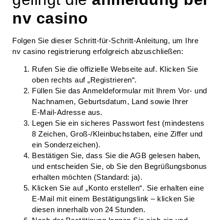
nv casino
Folgen Sie dieser Schritt-für-Schritt-Anleitung, um Ihre
nv casino registrierung
erfolgreich abzuschließen:
Rufen Sie die offizielle Webseite auf. Klicken Sie
oben rechts auf „Registrieren“.
Füllen Sie das Anmeldeformular mit Ihrem Vor‑ und
Nachnamen, Geburtsdatum, Land sowie Ihrer
E‑Mail-Adresse aus.
Legen Sie ein sicheres Passwort fest (mindestens
8 Zeichen, Groß‑/Kleinbuchstaben, eine Ziffer und
ein Sonderzeichen).
Bestätigen Sie, dass Sie die AGB gelesen haben,
und entscheiden Sie, ob Sie den Begrüßungsbonus
erhalten möchten (Standard: ja).
Klicken Sie auf „Konto erstellen“. Sie erhalten eine
E‑Mail mit einem Bestätigungslink – klicken Sie
diesen innerhalb von 24 Stunden.