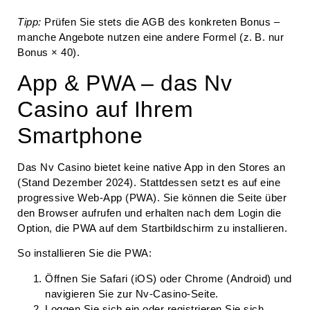
Tipp:
Prüfen Sie stets die AGB des konkreten Bonus –
manche Angebote nutzen eine andere Formel (z. B. nur
Bonus × 40).
App & PWA – das Nv
Casino auf Ihrem
Smartphone
Das Nv Casino bietet keine native App in den Stores an
(Stand Dezember 2024). Stattdessen setzt es auf eine
progressive Web-App (PWA). Sie können die Seite über
den Browser aufrufen und erhalten nach dem Login die
Option, die PWA auf dem Startbildschirm zu installieren.
So installieren Sie die PWA:
Öffnen Sie Safari (iOS) oder Chrome (Android) und
navigieren Sie zur Nv-Casino-Seite.
Loggen Sie sich ein oder registrieren Sie sich