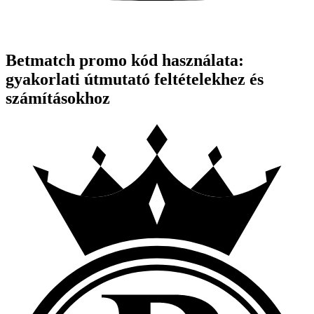
Betmatch promo kód használata:
gyakorlati útmutató feltételekhez és
számításokhoz