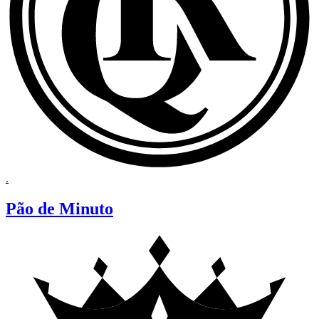
.
Pão de Minuto