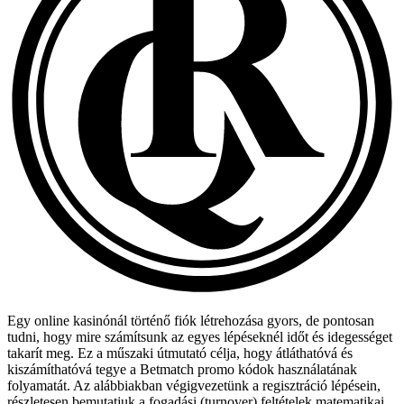
Egy online kasinónál történő fiók létrehozása gyors, de pontosan
tudni, hogy mire számítsunk az egyes lépéseknél időt és idegességet
takarít meg. Ez a műszaki útmutató célja, hogy átláthatóvá és
kiszámíthatóvá tegye a Betmatch promo kódok használatának
folyamatát. Az alábbiakban végigvezetünk a regisztráció lépésein,
részletesen bemutatjuk a fogadási (turnover) feltételek matematikai