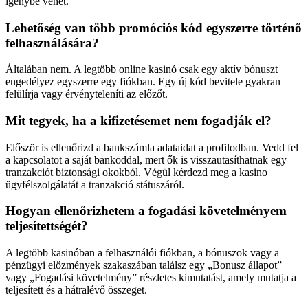
igénybe vehet.
Lehetőség van több promóciós kód egyszerre történő
felhasználására?
Általában nem. A legtöbb online kasinó csak egy aktív bónuszt
engedélyez egyszerre egy fiókban. Egy új kód bevitele gyakran
felülírja vagy érvényteleníti az előzőt.
Mit tegyek, ha a kifizetésemet nem fogadják el?
Először is ellenőrizd a bankszámla adataidat a profilodban. Vedd fel
a kapcsolatot a saját bankoddal, mert ők is visszautasíthatnak egy
tranzakciót biztonsági okokból. Végül kérdezd meg a kasino
ügyfélszolgálatát a tranzakció státuszáról.
Hogyan ellenőrizhetem a fogadási követelményem
teljesítettségét?
A legtöbb kasinóban a felhasználói fiókban, a bónuszok vagy a
pénzügyi előzmények szakaszában találsz egy „Bonusz állapot”
vagy „Fogadási követelmény” részletes kimutatást, amely mutatja a
teljesített és a hátralévő összeget.