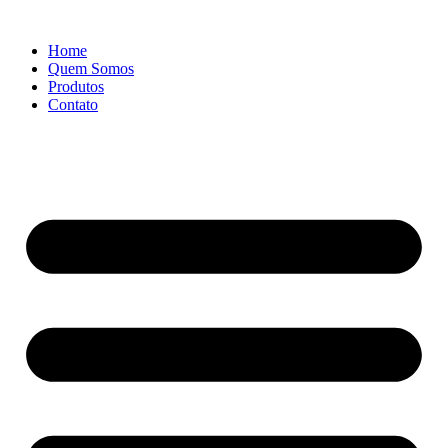
Ir
para
Home
o
Quem Somos
conteúdo
Produtos
Contato