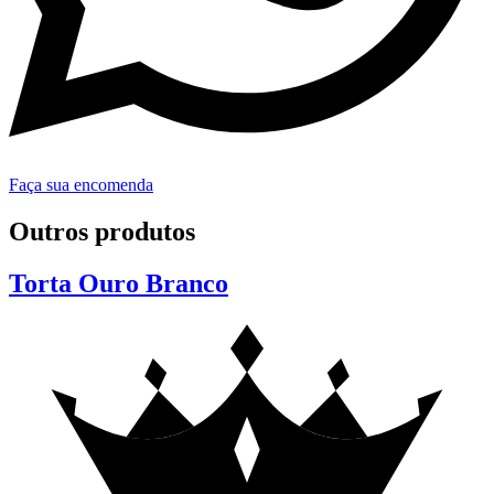
Faça sua encomenda
Outros produtos
Torta Ouro Branco