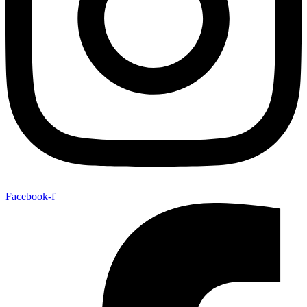
Facebook-f