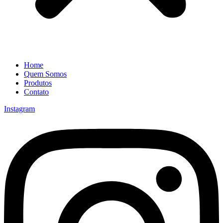
Home
Quem Somos
Produtos
Contato
Instagram