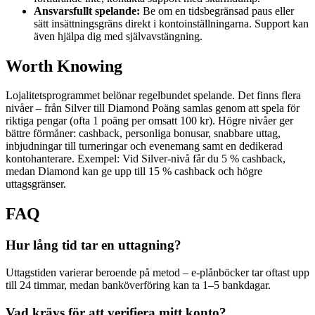
Ansvarsfullt spelande:
Be om en tidsbegränsad paus eller
sätt insättningsgräns direkt i kontoinställningarna. Support kan
även hjälpa dig med självavstängning.
Worth Knowing
Lojalitetsprogrammet belönar regelbundet spelande. Det finns flera
nivåer – från Silver till Diamond Poäng samlas genom att spela för
riktiga pengar (ofta 1 poäng per omsatt 100 kr). Högre nivåer ger
bättre förmåner: cashback, personliga bonusar, snabbare uttag,
inbjudningar till turneringar och evenemang samt en dedikerad
kontohanterare. Exempel: Vid Silver-nivå får du 5 % cashback,
medan Diamond kan ge upp till 15 % cashback och högre
uttagsgränser.
FAQ
Hur lång tid tar en uttagning?
Uttagstiden varierar beroende på metod – e-plånböcker tar oftast upp
till 24 timmar, medan banköverföring kan ta 1–5 bankdagar.
Vad krävs för att verifiera mitt konto?