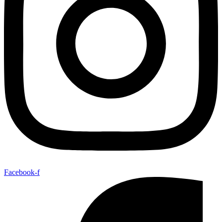
Facebook-f