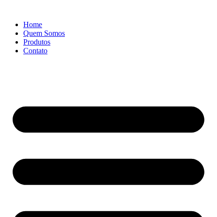
Ir
para
Home
o
Quem Somos
conteúdo
Produtos
Contato