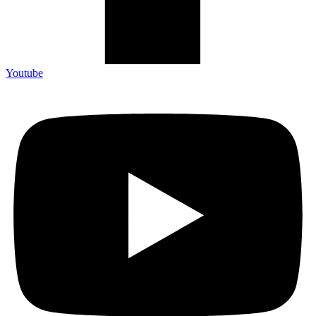
Youtube