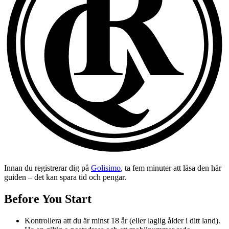
Innan du registrerar dig på
Golisimo
, ta fem minuter att läsa den här
guiden – det kan spara tid och pengar.
Before You Start
Kontrollera att du är minst 18 år (eller laglig ålder i ditt land).