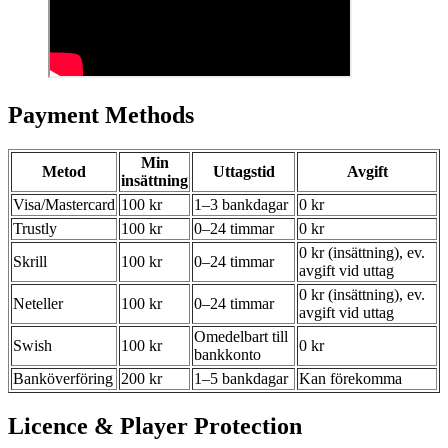
Payment Methods
Min
Metod
Uttagstid
Avgift
insättning
Visa/Mastercard
100 kr
1–3 bankdagar
0 kr
Trustly
100 kr
0–24 timmar
0 kr
0 kr (insättning), ev.
Skrill
100 kr
0–24 timmar
avgift vid uttag
0 kr (insättning), ev.
Neteller
100 kr
0–24 timmar
avgift vid uttag
Omedelbart till
Swish
100 kr
0 kr
bankkonto
Banköverföring
200 kr
1–5 bankdagar
Kan förekomma
Licence & Player Protection