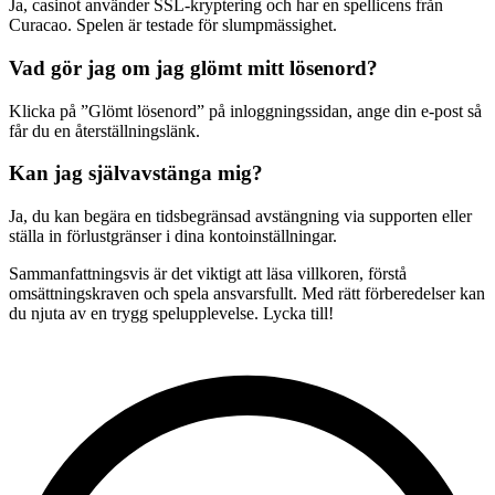
Ja, casinot använder SSL-kryptering och har en spellicens från
Curacao. Spelen är testade för slumpmässighet.
Vad gör jag om jag glömt mitt lösenord?
Klicka på ”Glömt lösenord” på inloggningssidan, ange din e-post så
får du en återställningslänk.
Kan jag självavstänga mig?
Ja, du kan begära en tidsbegränsad avstängning via supporten eller
ställa in förlustgränser i dina kontoinställningar.
Sammanfattningsvis är det viktigt att läsa villkoren, förstå
omsättningskraven och spela ansvarsfullt. Med rätt förberedelser kan
du njuta av en trygg spelupplevelse. Lycka till!