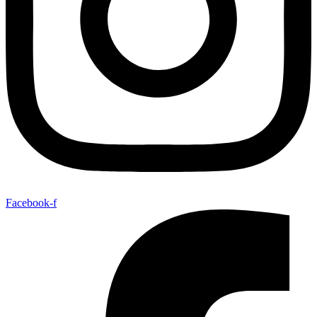
Facebook-f