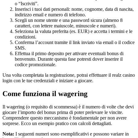
o “Iscriviti”.
Inserisci i tuoi dati personali: nome, cognome, data di nascita,
indirizzo email e numero di telefono.
Scegli un nome utente e una password sicura (almeno 8
caratteri, con lettere maiuscole, minuscole e numeri).
Seleziona la valuta preferita (es. EUR) e accetta i termini e le
condizioni.
Conferma l’account tramite il link inviato via email o il codice
SMS.
Effettua il primo deposito per attivare eventuali bonus di
benvenuto. Durante questa fase potresti dover inserire il
codice promozionale.
Una volta completata la registrazione, potrai effettuare il realz casino
login con le tue credenziali e iniziare a giocare.
Come funziona il wagering
Il wagering (o requisito di scommessa) è il numero di volte che devi
giocare l’importo del bonus prima di poter prelevare le vincite.
Comprendere questo meccanismo è fondamentale per non avere
sorprese. Ecco un esempio pratico con calcoli dettagliati.
Nota:
I seguenti numeri sono esemplificativi e possono variare in