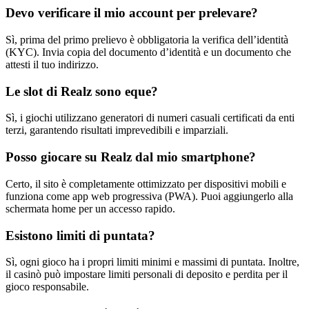
Devo verificare il mio account per prelevare?
Sì, prima del primo prelievo è obbligatoria la verifica dell’identità
(KYC). Invia copia del documento d’identità e un documento che
attesti il tuo indirizzo.
Le slot di Realz sono eque?
Sì, i giochi utilizzano generatori di numeri casuali certificati da enti
terzi, garantendo risultati imprevedibili e imparziali.
Posso giocare su Realz dal mio smartphone?
Certo, il sito è completamente ottimizzato per dispositivi mobili e
funziona come app web progressiva (PWA). Puoi aggiungerlo alla
schermata home per un accesso rapido.
Esistono limiti di puntata?
Sì, ogni gioco ha i propri limiti minimi e massimi di puntata. Inoltre,
il casinò può impostare limiti personali di deposito e perdita per il
gioco responsabile.