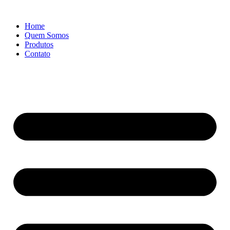
Ir
para
Home
o
Quem Somos
conteúdo
Produtos
Contato