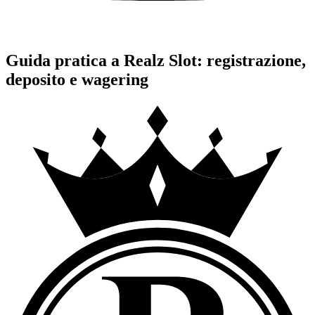
Guida pratica a Realz Slot: registrazione,
deposito e wagering