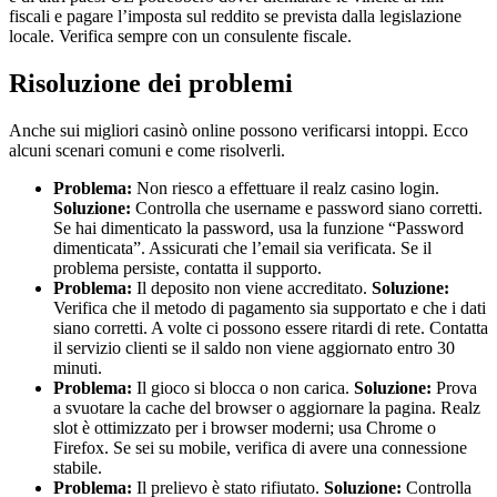
fiscali e pagare l’imposta sul reddito se prevista dalla legislazione
locale. Verifica sempre con un consulente fiscale.
Risoluzione dei problemi
Anche sui migliori casinò online possono verificarsi intoppi. Ecco
alcuni scenari comuni e come risolverli.
Problema:
Non riesco a effettuare il realz casino login.
Soluzione:
Controlla che username e password siano corretti.
Se hai dimenticato la password, usa la funzione “Password
dimenticata”. Assicurati che l’email sia verificata. Se il
problema persiste, contatta il supporto.
Problema:
Il deposito non viene accreditato.
Soluzione:
Verifica che il metodo di pagamento sia supportato e che i dati
siano corretti. A volte ci possono essere ritardi di rete. Contatta
il servizio clienti se il saldo non viene aggiornato entro 30
minuti.
Problema:
Il gioco si blocca o non carica.
Soluzione:
Prova
a svuotare la cache del browser o aggiornare la pagina. Realz
slot è ottimizzato per i browser moderni; usa Chrome o
Firefox. Se sei su mobile, verifica di avere una connessione
stabile.
Problema:
Il prelievo è stato rifiutato.
Soluzione:
Controlla