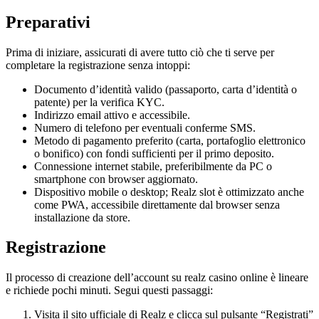
Preparativi
Prima di iniziare, assicurati di avere tutto ciò che ti serve per
completare la registrazione senza intoppi:
Documento d’identità valido (passaporto, carta d’identità o
patente) per la verifica KYC.
Indirizzo email attivo e accessibile.
Numero di telefono per eventuali conferme SMS.
Metodo di pagamento preferito (carta, portafoglio elettronico
o bonifico) con fondi sufficienti per il primo deposito.
Connessione internet stabile, preferibilmente da PC o
smartphone con browser aggiornato.
Dispositivo mobile o desktop; Realz slot è ottimizzato anche
come PWA, accessibile direttamente dal browser senza
installazione da store.
Registrazione
Il processo di creazione dell’account su realz casino online è lineare
e richiede pochi minuti. Segui questi passaggi:
Visita il sito ufficiale di Realz e clicca sul pulsante “Registrati”