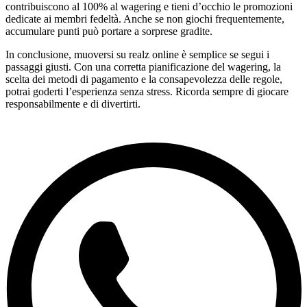
contribuiscono al 100% al wagering e tieni d’occhio le promozioni
dedicate ai membri fedeltà. Anche se non giochi frequentemente,
accumulare punti può portare a sorprese gradite.
In conclusione, muoversi su realz online è semplice se segui i
passaggi giusti. Con una corretta pianificazione del wagering, la
scelta dei metodi di pagamento e la consapevolezza delle regole,
potrai goderti l’esperienza senza stress. Ricorda sempre di giocare
responsabilmente e di divertirti.