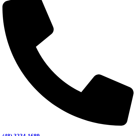
(48) 3234-1689