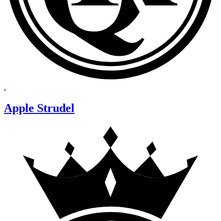
.
Apple Strudel