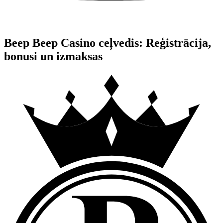
Beep Beep Casino ceļvedis: Reģistrācija,
bonusi un izmaksas