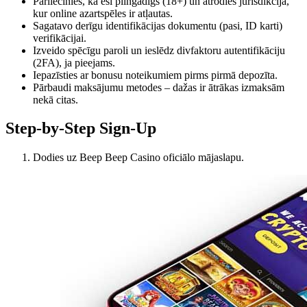
Pārliecinies, ka esi pilngadīgs (18+) un atrodies jurisdikcijā,
kur online azartspēles ir atļautas.
Sagatavo derīgu identifikācijas dokumentu (pasi, ID karti)
verifikācijai.
Izveido spēcīgu paroli un ieslēdz divfaktoru autentifikāciju
(2FA), ja pieejams.
Iepazīsties ar bonusu noteikumiem pirms pirmā depozīta.
Pārbaudi maksājumu metodes – dažas ir ātrākas izmaksām
nekā citas.
Step-by-Step Sign-Up
Dodies uz Beep Beep Casino oficiālo mājaslapu.