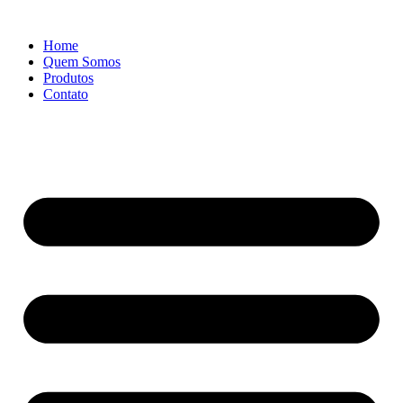
Ir
para
Home
o
Quem Somos
conteúdo
Produtos
Contato