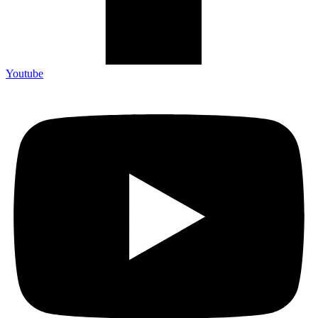
Youtube