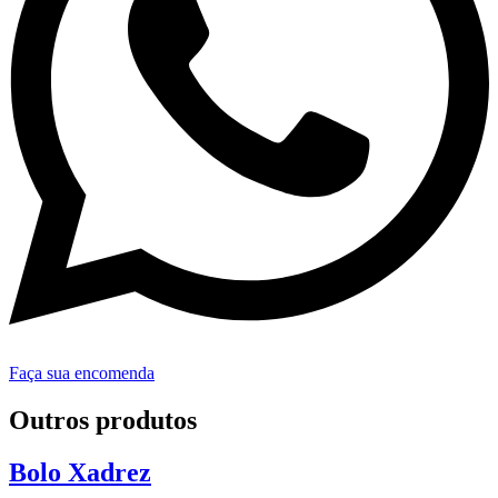
Faça sua encomenda
Outros produtos
Bolo Xadrez