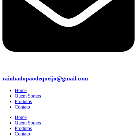
rainhadopaodequeijo@gmail.com
Home
Quem Somos
Produtos
Contato
Home
Quem Somos
Produtos
Contato