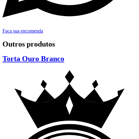
Faça sua encomenda
Outros produtos
Torta Ouro Branco