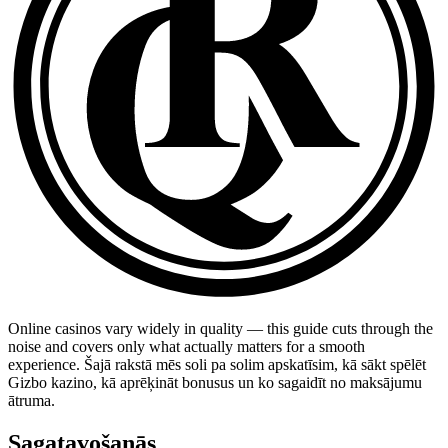
Online casinos vary widely in quality — this guide cuts through the
noise and covers only what actually matters for a smooth
experience. Šajā rakstā mēs soli pa solim apskatīsim, kā sākt spēlēt
Gizbo kazino, kā aprēķināt bonusus un ko sagaidīt no maksājumu
ātruma.
Sagatavošanās