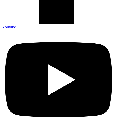
Youtube