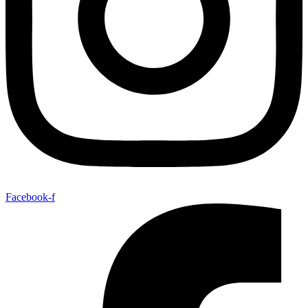
Facebook-f