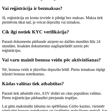
Vai reģistrācija ir bezmaksas?
Jā, reģistrācija un konta izveide ir pilnīgi bez maksas. Maksa tiek
piemērota tikai tad, ja veicat depozītu vai izmaksu.
Cik ilgi notiek KYC verifikācija?
Parasti dokumentu pārbaude aizņem no dažām stundām līdz 24
stundām. Iesakām dokumentus augšupielādēt uzreiz pēc
reģistrācijas.
Vai varu mainīt bonusa veidu pēc aktivizēšanas?
Nē, bonusa veids ir jāizvēlas depozīta brīdī. Pirms iemaksas rūpīgi
izlasiet bonusa noteikumus.
Kādas valūtas tiek atbalstītas?
Parasti tiek atbalstīti eiro, ASV dolāri un citas populāras valūtas.
Pirms reģistrācijas pārbaudiet pieejamās iespējas.
Lai gūtu maksimālu labumu no spēlēšanas Gizbo kazino, vienmēr
pārskatiet bonusu noteikumus un izvēlieties maksājumu metodi, kas