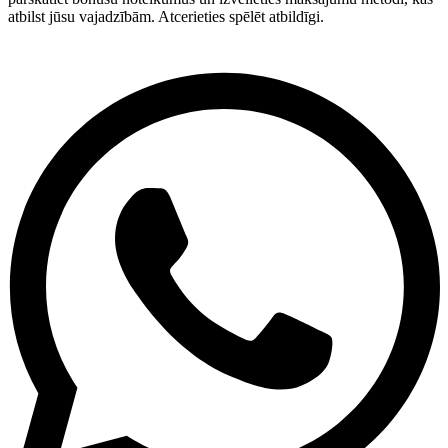
atbilst jūsu vajadzībām. Atcerieties spēlēt atbildīgi.