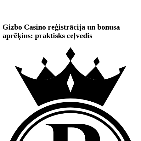
Gizbo Casino reģistrācija un bonusa
aprēķins: praktisks ceļvedis