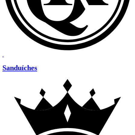
.
Sanduíches