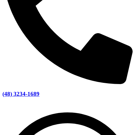
(48) 3234-1689