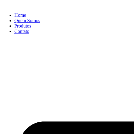
Ir
para
Home
o
Quem Somos
conteúdo
Produtos
Contato