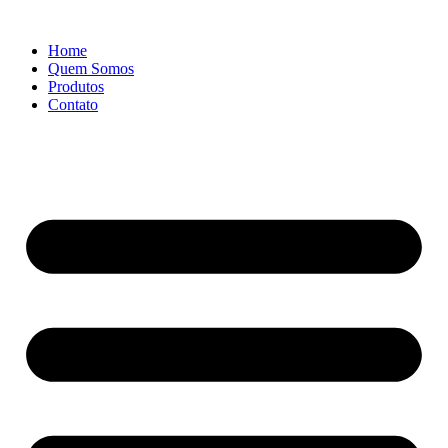
Ir
para
Home
o
Quem Somos
conteúdo
Produtos
Contato