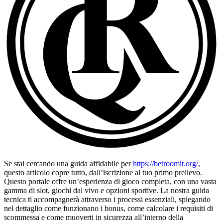
Se stai cercando una guida affidabile per
https://betroomit.org/
,
questo articolo copre tutto, dall’iscrizione al tuo primo prelievo.
Questo portale offre un’esperienza di gioco completa, con una vasta
gamma di slot, giochi dal vivo e opzioni sportive. La nostra guida
tecnica ti accompagnerà attraverso i processi essenziali, spiegando
nel dettaglio come funzionano i bonus, come calcolare i requisiti di
scommessa e come muoverti in sicurezza all’interno della