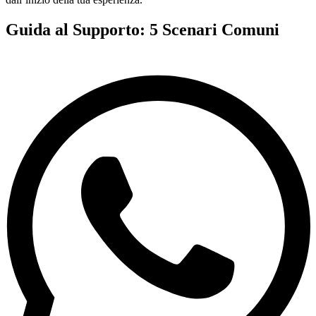
Guida al Supporto: 5 Scenari Comuni