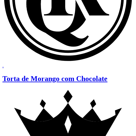
.
Torta de Morango com Chocolate