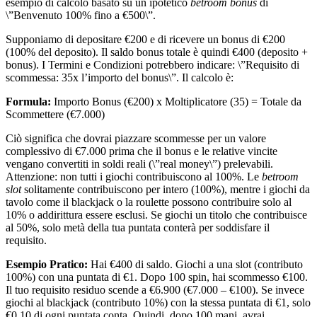
esempio di calcolo basato su un ipotetico
betroom bonus
di
\”Benvenuto 100% fino a €500\”.
Supponiamo di depositare €200 e di ricevere un bonus di €200
(100% del deposito). Il saldo bonus totale è quindi €400 (deposito +
bonus). I Termini e Condizioni potrebbero indicare: \”Requisito di
scommessa: 35x l’importo del bonus\”. Il calcolo è:
Formula:
Importo Bonus (€200) x Moltiplicatore (35) = Totale da
Scommettere (€7.000)
Ciò significa che dovrai piazzare scommesse per un valore
complessivo di €7.000 prima che il bonus e le relative vincite
vengano convertiti in soldi reali (\”real money\”) prelevabili.
Attenzione: non tutti i giochi contribuiscono al 100%. Le
betroom
slot
solitamente contribuiscono per intero (100%), mentre i giochi da
tavolo come il blackjack o la roulette possono contribuire solo al
10% o addirittura essere esclusi. Se giochi un titolo che contribuisce
al 50%, solo metà della tua puntata conterà per soddisfare il
requisito.
Esempio Pratico:
Hai €400 di saldo. Giochi a una slot (contributo
100%) con una puntata di €1. Dopo 100 spin, hai scommesso €100.
Il tuo requisito residuo scende a €6.900 (€7.000 – €100). Se invece
giochi al blackjack (contributo 10%) con la stessa puntata di €1, solo
€0,10 di ogni puntata conta. Quindi, dopo 100 mani, avrai