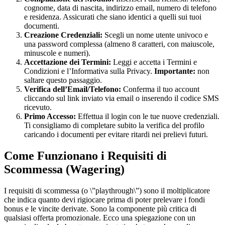
cognome, data di nascita, indirizzo email, numero di telefono
e residenza. Assicurati che siano identici a quelli sui tuoi
documenti.
Creazione Credenziali:
Scegli un nome utente univoco e
una password complessa (almeno 8 caratteri, con maiuscole,
minuscole e numeri).
Accettazione dei Termini:
Leggi e accetta i Termini e
Condizioni e l’Informativa sulla Privacy.
Importante:
non
saltare questo passaggio.
Verifica dell’Email/Telefono:
Conferma il tuo account
cliccando sul link inviato via email o inserendo il codice SMS
ricevuto.
Primo Accesso:
Effettua il login con le tue nuove credenziali.
Ti consigliamo di completare subito la verifica del profilo
caricando i documenti per evitare ritardi nei prelievi futuri.
Come Funzionano i Requisiti di
Scommessa (Wagering)
I requisiti di scommessa (o \”playthrough\”) sono il moltiplicatore
che indica quanto devi rigiocare prima di poter prelevare i fondi
bonus e le vincite derivate. Sono la componente più critica di
qualsiasi offerta promozionale. Ecco una spiegazione con un