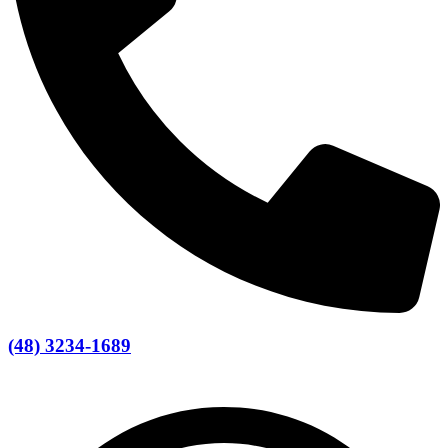
(48) 3234-1689