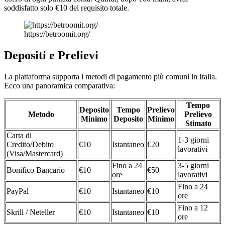
soddisfatto solo €10 del requisito totale.
https://betroomit.org/
Depositi e Prelievi
La piattaforma supporta i metodi di pagamento più comuni in Italia.
Ecco una panoramica comparativa:
Tempo
Deposito
Tempo
Prelievo
Metodo
Prelievo
Minimo
Deposito
Minimo
Stimato
Carta di
1-3 giorni
Credito/Debito
€10
Istantaneo
€20
lavorativi
(Visa/Mastercard)
Fino a 24
3-5 giorni
Bonifico Bancario
€10
€50
ore
lavorativi
Fino a 24
PayPal
€10
Istantaneo
€10
ore
Fino a 12
Skrill / Neteller
€10
Istantaneo
€10
ore