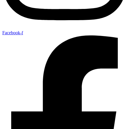
Facebook-f