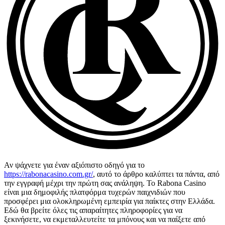
Αν ψάχνετε για έναν αξιόπιστο οδηγό για το
https://rabonacasino.com.gr/
, αυτό το άρθρο καλύπτει τα πάντα, από
την εγγραφή μέχρι την πρώτη σας ανάληψη. Το Rabona Casino
είναι μια δημοφιλής πλατφόρμα τυχερών παιχνιδιών που
προσφέρει μια ολοκληρωμένη εμπειρία για παίκτες στην Ελλάδα.
Εδώ θα βρείτε όλες τις απαραίτητες πληροφορίες για να
ξεκινήσετε, να εκμεταλλευτείτε τα μπόνους και να παίξετε από