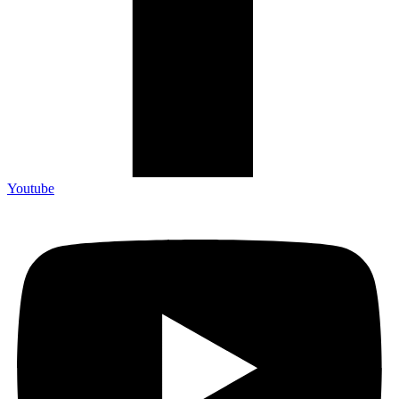
Youtube