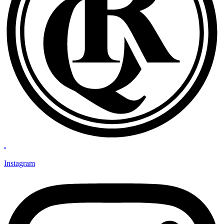
.
Instagram