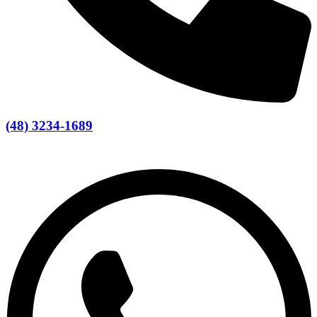
(48) 3234-1689