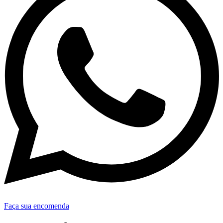
Faça sua encomenda