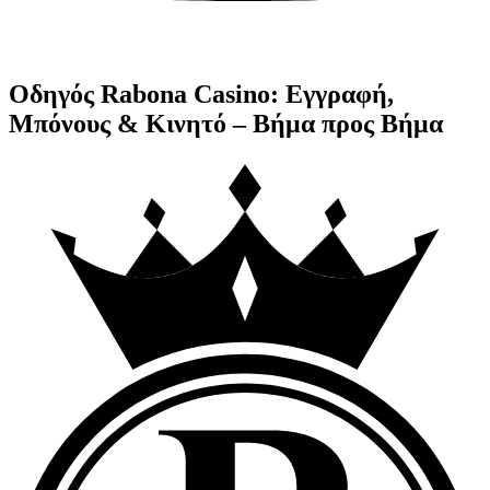
Οδηγός Rabona Casino: Εγγραφή,
Μπόνους & Κινητό – Βήμα προς Βήμα