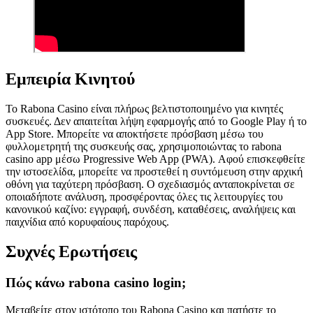
Εμπειρία Κινητού
Το Rabona Casino είναι πλήρως βελτιστοποιημένο για κινητές
συσκευές. Δεν απαιτείται λήψη εφαρμογής από το Google Play ή το
App Store. Μπορείτε να αποκτήσετε πρόσβαση μέσω του
φυλλομετρητή της συσκευής σας, χρησιμοποιώντας το rabona
casino app μέσω Progressive Web App (PWA). Αφού επισκεφθείτε
την ιστοσελίδα, μπορείτε να προστεθεί η συντόμευση στην αρχική
οθόνη για ταχύτερη πρόσβαση. Ο σχεδιασμός ανταποκρίνεται σε
οποιαδήποτε ανάλυση, προσφέροντας όλες τις λειτουργίες του
κανονικού καζίνο: εγγραφή, συνδέση, καταθέσεις, αναλήψεις και
παιχνίδια από κορυφαίους παρόχους.
Συχνές Ερωτήσεις
Πώς κάνω rabona casino login;
Μεταβείτε στον ιστότοπο του Rabona Casino και πατήστε το