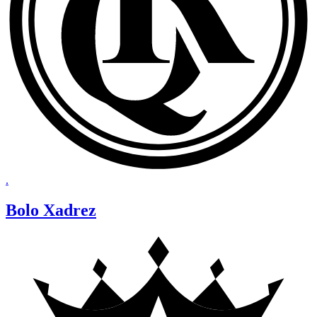
.
Bolo Xadrez