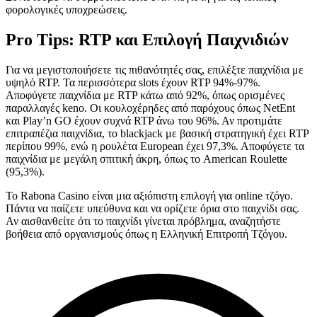
φορολογικές υποχρεώσεις.
Pro Tips: RTP και Επιλογή Παιχνιδιών
Για να μεγιστοποιήσετε τις πιθανότητές σας, επιλέξτε παιχνίδια με
υψηλό RTP. Τα περισσότερα slots έχουν RTP 94%-97%.
Αποφύγετε παιχνίδια με RTP κάτω από 92%, όπως ορισμένες
παραλλαγές keno. Οι κουλοχέρηδες από παρόχους όπως NetEnt
και Play’n GO έχουν συχνά RTP άνω του 96%. Αν προτιμάτε
επιτραπέζια παιχνίδια, το blackjack με βασική στρατηγική έχει RTP
περίπου 99%, ενώ η ρουλέτα European έχει 97,3%. Αποφύγετε τα
παιχνίδια με μεγάλη σπιτική άκρη, όπως το American Roulette
(95,3%).
Το Rabona Casino είναι μια αξιόπιστη επιλογή για online τζόγο.
Πάντα να παίζετε υπεύθυνα και να ορίζετε όρια στο παιχνίδι σας.
Αν αισθανθείτε ότι το παιχνίδι γίνεται πρόβλημα, αναζητήστε
βοήθεια από οργανισμούς όπως η Ελληνική Επιτροπή Τζόγου.