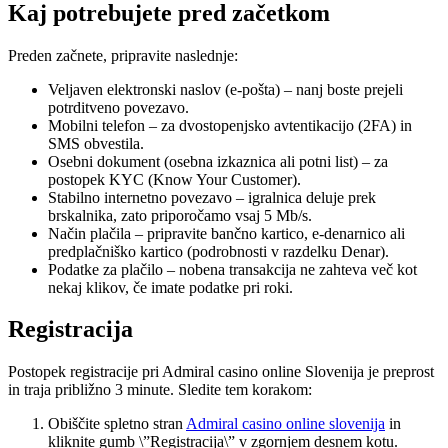
Kaj potrebujete pred začetkom
Preden začnete, pripravite naslednje:
Veljaven elektronski naslov (e-pošta) – nanj boste prejeli
potrditveno povezavo.
Mobilni telefon – za dvostopenjsko avtentikacijo (2FA) in
SMS obvestila.
Osebni dokument (osebna izkaznica ali potni list) – za
postopek KYC (Know Your Customer).
Stabilno internetno povezavo – igralnica deluje prek
brskalnika, zato priporočamo vsaj 5 Mb/s.
Način plačila – pripravite bančno kartico, e-denarnico ali
predplačniško kartico (podrobnosti v razdelku Denar).
Podatke za plačilo – nobena transakcija ne zahteva več kot
nekaj klikov, če imate podatke pri roki.
Registracija
Postopek registracije pri Admiral casino online Slovenija je preprost
in traja približno 3 minute. Sledite tem korakom:
Obiščite spletno stran
Admiral casino online slovenija
in
kliknite gumb \”Registracija\” v zgornjem desnem kotu.