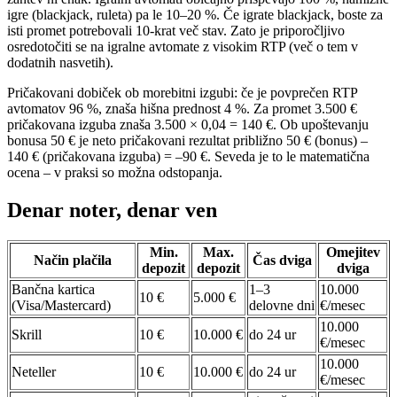
igre (blackjack, ruleta) pa le 10–20 %. Če igrate blackjack, boste za
isti promet potrebovali 10-krat več stav. Zato je priporočljivo
osredotočiti se na igralne avtomate z visokim RTP (več o tem v
dodatnih nasvetih).
Pričakovani dobiček ob morebitni izgubi: če je povprečen RTP
avtomatov 96 %, znaša hišna prednost 4 %. Za promet 3.500 €
pričakovana izguba znaša 3.500 × 0,04 = 140 €. Ob upoštevanju
bonusa 50 € je neto pričakovani rezultat približno 50 € (bonus) –
140 € (pričakovana izguba) = –90 €. Seveda je to le matematična
ocena – v praksi so možna odstopanja.
Denar noter, denar ven
Min.
Max.
Omejitev
Način plačila
Čas dviga
depozit
depozit
dviga
Bančna kartica
1–3
10.000
10 €
5.000 €
(Visa/Mastercard)
delovne dni
€/mesec
10.000
Skrill
10 €
10.000 €
do 24 ur
€/mesec
10.000
Neteller
10 €
10.000 €
do 24 ur
€/mesec