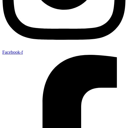
Facebook-f