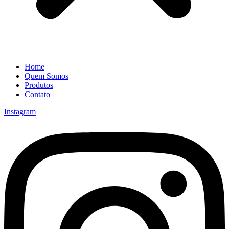
Home
Quem Somos
Produtos
Contato
Instagram