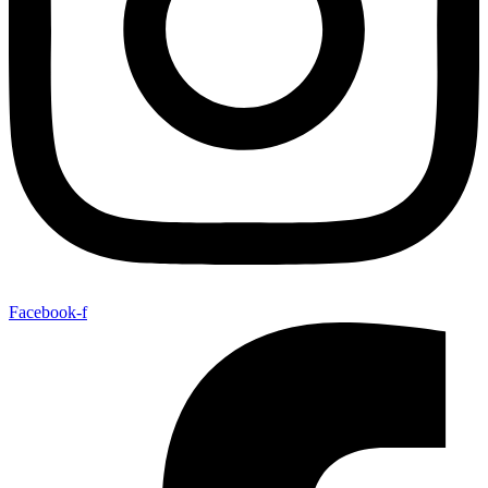
Facebook-f