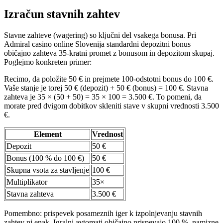
Izračun stavnih zahtev
Stavne zahteve (wagering) so ključni del vsakega bonusa. Pri
Admiral casino online Slovenija standardni depozitni bonus
običajno zahteva 35-kratni promet z bonusom in depozitom skupaj.
Poglejmo konkreten primer:
Recimo, da položite 50 € in prejmete 100-odstotni bonus do 100 €.
Vaše stanje je torej 50 € (depozit) + 50 € (bonus) = 100 €. Stavna
zahteva je 35 × (50 + 50) = 35 × 100 = 3.500 €. To pomeni, da
morate pred dvigom dobitkov skleniti stave v skupni vrednosti 3.500
€.
Element
Vrednost
Depozit
50 €
Bonus (100 % do 100 €)
50 €
Skupna vsota za stavljenje
100 €
Multiplikator
35×
Stavna zahteva
3.500 €
Pomembno: prispevek posameznih iger k izpolnjevanju stavnih
zahtev ni enak. Igralni avtomati običajno prispevajo 100 %, namizne