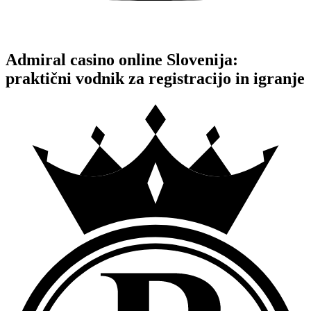
Admiral casino online Slovenija:
praktični vodnik za registracijo in igranje