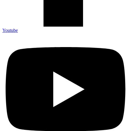
Youtube