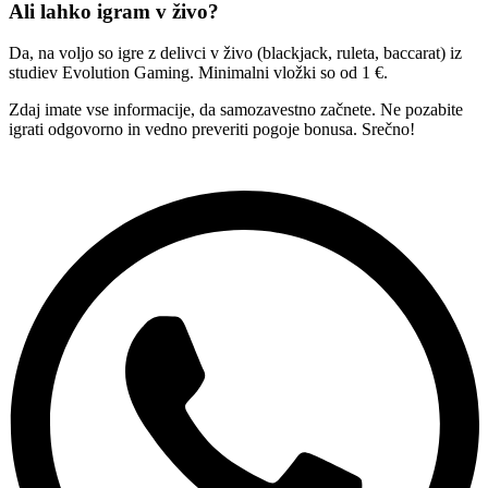
Ali lahko igram v živo?
Da, na voljo so igre z delivci v živo (blackjack, ruleta, baccarat) iz
studiev Evolution Gaming. Minimalni vložki so od 1 €.
Zdaj imate vse informacije, da samozavestno začnete. Ne pozabite
igrati odgovorno in vedno preveriti pogoje bonusa. Srečno!