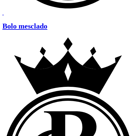
.
Bolo mesclado