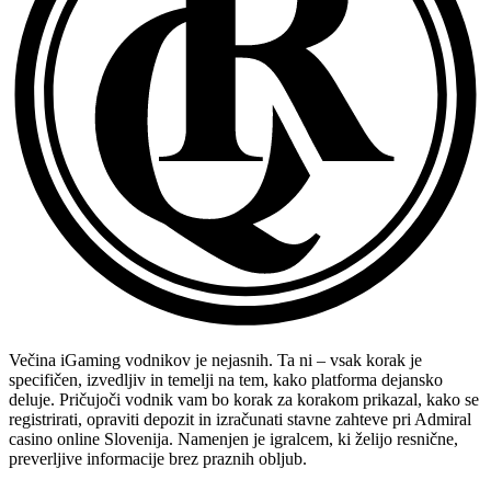
Večina iGaming vodnikov je nejasnih. Ta ni – vsak korak je
specifičen, izvedljiv in temelji na tem, kako platforma dejansko
deluje. Pričujoči vodnik vam bo korak za korakom prikazal, kako se
registrirati, opraviti depozit in izračunati stavne zahteve pri Admiral
casino online Slovenija. Namenjen je igralcem, ki želijo resnične,
preverljive informacije brez praznih obljub.