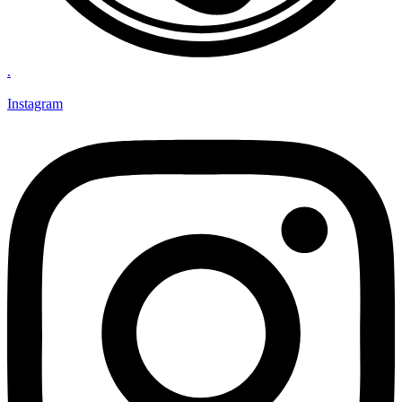
.
Instagram