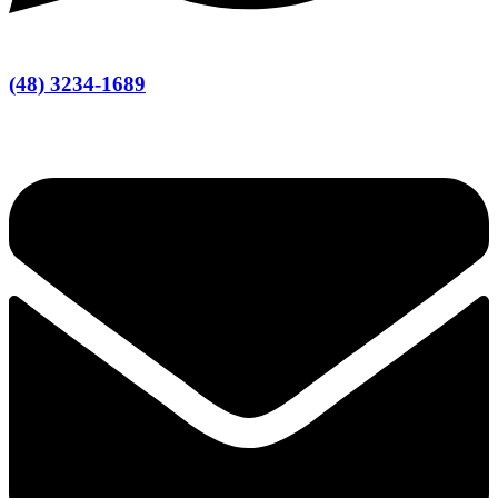
(48) 3234-1689