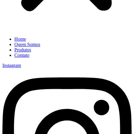
Home
Quem Somos
Produtos
Contato
Instagram