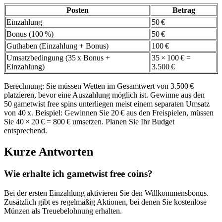
Posten
Betrag
Einzahlung
50 €
Bonus (100 %)
50 €
Guthaben (Einzahlung + Bonus)
100 €
Umsatzbedingung (35 x Bonus +
35 × 100 € =
Einzahlung)
3.500 €
Berechnung: Sie müssen Wetten im Gesamtwert von 3.500 €
platzieren, bevor eine Auszahlung möglich ist. Gewinne aus den
50 gametwist free spins unterliegen meist einem separaten Umsatz
von 40 x. Beispiel: Gewinnen Sie 20 € aus den Freispielen, müssen
Sie 40 × 20 € = 800 € umsetzen. Planen Sie Ihr Budget
entsprechend.
Kurze Antworten
Wie erhalte ich gametwist free coins?
Bei der ersten Einzahlung aktivieren Sie den Willkommensbonus.
Zusätzlich gibt es regelmäßig Aktionen, bei denen Sie kostenlose
Münzen als Treuebelohnung erhalten.