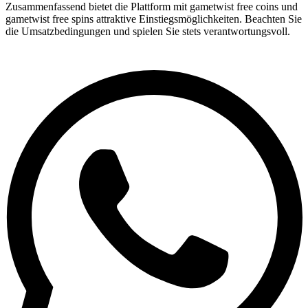
Zusammenfassend bietet die Plattform mit gametwist free coins und
gametwist free spins attraktive Einstiegsmöglichkeiten. Beachten Sie
die Umsatzbedingungen und spielen Sie stets verantwortungsvoll.