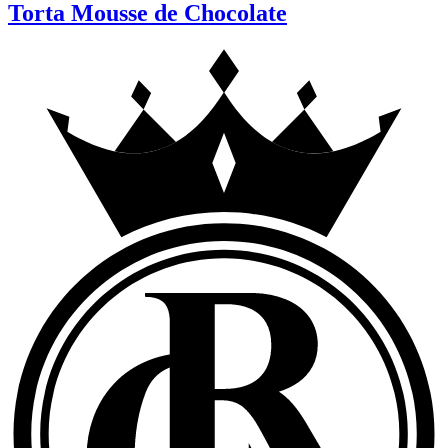
Torta Mousse de Chocolate