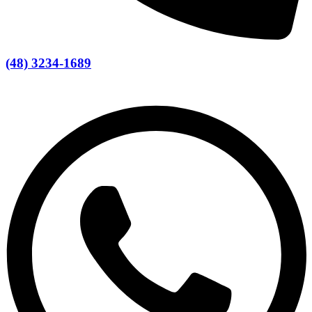
(48) 3234-1689