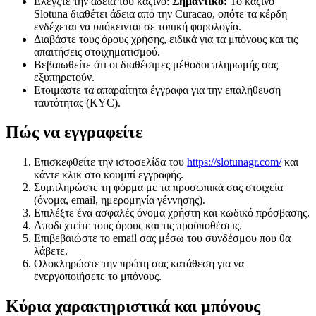
Ελέγξτε την άδεια του καζίνο:
Σημαντικό:
Το καζίνο
Slotuna διαθέτει άδεια από την Curacao, οπότε τα κέρδη
ενδέχεται να υπόκεινται σε τοπική φορολογία.
Διαβάστε τους όρους χρήσης, ειδικά για τα μπόνους και τις
απαιτήσεις στοιχηματισμού.
Βεβαιωθείτε ότι οι διαθέσιμες μέθοδοι πληρωμής σας
εξυπηρετούν.
Ετοιμάστε τα απαραίτητα έγγραφα για την επαλήθευση
ταυτότητας (KYC).
Πώς να εγγραφείτε
Επισκεφθείτε την ιστοσελίδα του
https://slotunagr.com/
και
κάντε κλικ στο κουμπί εγγραφής.
Συμπληρώστε τη φόρμα με τα προσωπικά σας στοιχεία
(όνομα, email, ημερομηνία γέννησης).
Επιλέξτε ένα ασφαλές όνομα χρήστη και κωδικό πρόσβασης.
Αποδεχτείτε τους όρους και τις προϋποθέσεις.
Επιβεβαιώστε το email σας μέσω του συνδέσμου που θα
λάβετε.
Ολοκληρώστε την πρώτη σας κατάθεση για να
ενεργοποιήσετε το μπόνους.
Κύρια χαρακτηριστικά και μπόνους