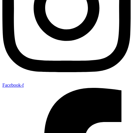
Facebook-f