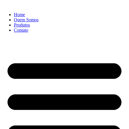
Ir
para
Home
o
Quem Somos
conteúdo
Produtos
Contato