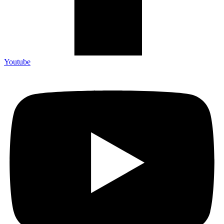
Youtube