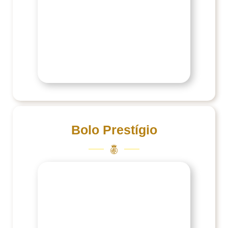
Bolo Prestígio