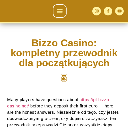
Quem Somos
Bizzo Casino:
kompletny przewodnik
dla początkujących
Many players have questions about
https://pl-bizzo-
casino.net/
before they deposit their first euro — here
are the honest answers. Niezależnie od tego, czy jesteś
doświadczonym graczem, czy dopiero zaczynasz, ten
przewodnik przeprowadzi Cię przez wszystkie etapy –