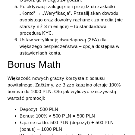
Po aktywacji zaloguj się i przejdź do zakładki
„Konto” → „Weryfikacja”. Prześlij skan dowodu
osobistego oraz dowolny rachunek za media (nie
starszy niż 3 miesiące) – to standardowa
procedura KYC.
Ustaw weryfikację dwuetapową (2FA) dla
większego bezpieczeństwa – opcja dostępna w
ustawieniach konta.
Bonus Math
Większość nowych graczy korzysta z bonusu
powitalnego. Załóżmy, że Bizzo kaszino oferuje 100%
bonusu do 1000 PLN. Oto jak wyliczyć rzeczywistą
wartość promocji:
Depozyt:
500 PLN
Bonus:
100% × 500 PLN = 500 PLN
Łączne saldo:
500 PLN (depozyt) + 500 PLN
(bonus) = 1000 PLN