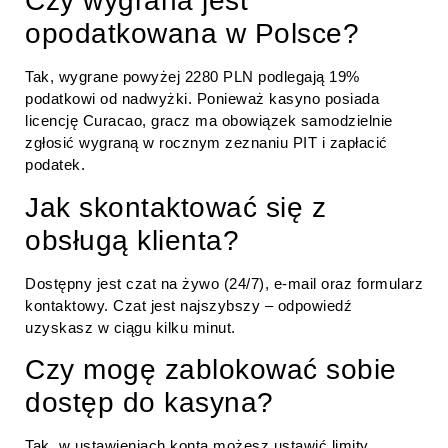
Czy wygrana jest
opodatkowana w Polsce?
Tak, wygrane powyżej 2280 PLN podlegają 19%
podatkowi od nadwyżki. Ponieważ kasyno posiada
licencję Curacao, gracz ma obowiązek samodzielnie
zgłosić wygraną w rocznym zeznaniu PIT i zapłacić
podatek.
Jak skontaktować się z
obsługą klienta?
Dostępny jest czat na żywo (24/7), e-mail oraz formularz
kontaktowy. Czat jest najszybszy – odpowiedź
uzyskasz w ciągu kilku minut.
Czy mogę zablokować sobie
dostęp do kasyna?
Tak, w ustawieniach konta możesz ustawić limity