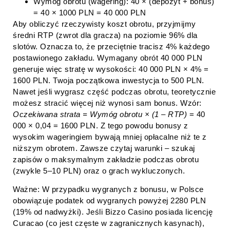
Wymóg obrotu (wagering):
40 × (depozyt + bonus)
= 40 × 1000 PLN =
40 000 PLN
Aby obliczyć rzeczywisty koszt obrotu, przyjmijmy
średni RTP (zwrot dla gracza) na poziomie 96% dla
slotów. Oznacza to, że przeciętnie tracisz 4% każdego
postawionego zakładu. Wymagany obrót 40 000 PLN
generuje więc stratę w wysokości: 40 000 PLN × 4% =
1600 PLN
. Twoja początkowa inwestycja to 500 PLN.
Nawet jeśli wygrasz część podczas obrotu, teoretycznie
możesz stracić więcej niż wynosi sam bonus. Wzór:
Oczekiwana strata = Wymóg obrotu × (1 – RTP)
= 40
000 × 0,04 = 1600 PLN. Z tego powodu bonusy z
wysokim wageringiem bywają mniej opłacalne niż te z
niższym obrotem. Zawsze czytaj warunki – szukaj
zapisów o maksymalnym zakładzie podczas obrotu
(zwykle 5–10 PLN) oraz o grach wykluczonych.
Ważne:
W przypadku wygranych z bonusu, w Polsce
obowiązuje podatek od wygranych powyżej 2280 PLN
(19% od nadwyżki). Jeśli Bizzo Casino posiada licencję
Curacao (co jest częste w zagranicznych kasynach),