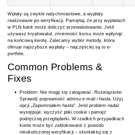
Wpłaty są zwykle natychmiastowe, a wypłaty
realizowane po weryfikacji. Pamiętaj, że przy wypłatach
w PLN bank może doliczyć przewalutowanie. Jeśli
używasz kryptowalut, zmienność kursu może wpłynąć
na końcową kwotę. Zalecamy wybór metody, która
oferuje najszybsze wypłaty – najczęściej są to e-
portfele.
Common Problems &
Fixes
Problem: Nie mogę się zalogować.
Rozwiązanie:
Sprawdź poprawność adresu e-mail i hasła. Użyj
opcji „Zapomniałem hasła”. Jeśli problem nadal
występuje, wyczyść pliki cookie i pamięć
podręczną przeglądarki. W rzadkich przypadkach
konto może być zablokowane z powodu
nieukończonej weryfikacji – skontaktuj się z