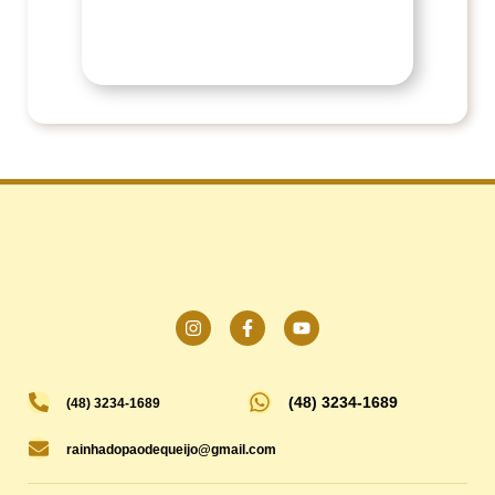
(48) 3234-1689
(48) 3234-1689
rainhadopaodequeijo@gmail.com