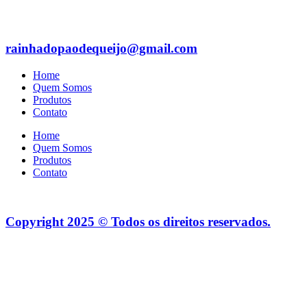
rainhadopaodequeijo@gmail.com
Home
Quem Somos
Produtos
Contato
Home
Quem Somos
Produtos
Contato
Copyright 2025 © Todos os direitos reservados.