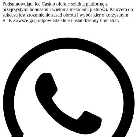
Podsumowując, Ice Casino oferuje solidną platformę z
przejrzystymi bonusami i wieloma metodami płatności. Kluczem do
sukcesu jest zrozumienie zasad obrotu i wybór gier o korzystnym
RTP. Zawsze graj odpowiedzialnie i ustal dzienny limit strat.