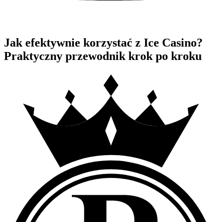
Jak efektywnie korzystać z Ice Casino?
Praktyczny przewodnik krok po kroku