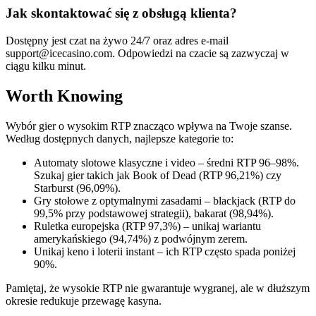
Jak skontaktować się z obsługą klienta?
Dostępny jest czat na żywo 24/7 oraz adres e-mail
support@icecasino.com. Odpowiedzi na czacie są zazwyczaj w
ciągu kilku minut.
Worth Knowing
Wybór gier o wysokim RTP znacząco wpływa na Twoje szanse.
Według dostępnych danych, najlepsze kategorie to:
Automaty slotowe klasyczne i video – średni RTP 96–98%.
Szukaj gier takich jak Book of Dead (RTP 96,21%) czy
Starburst (96,09%).
Gry stołowe z optymalnymi zasadami – blackjack (RTP do
99,5% przy podstawowej strategii), bakarat (98,94%).
Ruletka europejska (RTP 97,3%) – unikaj wariantu
amerykańskiego (94,74%) z podwójnym zerem.
Unikaj keno i loterii instant – ich RTP często spada poniżej
90%.
Pamiętaj, że wysokie RTP nie gwarantuje wygranej, ale w dłuższym
okresie redukuje przewagę kasyna.