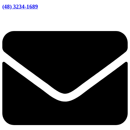
(48) 3234-1689