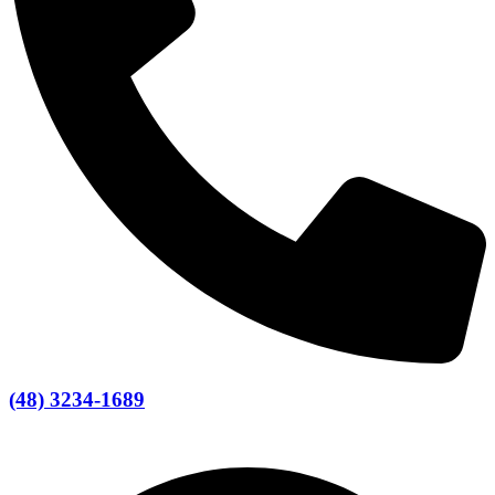
(48) 3234-1689