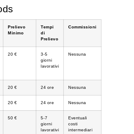
ods
Prelievo
Tempi
Commissioni
Minimo
di
Prelievo
20 €
3-5
Nessuna
giorni
lavorativi
20 €
24 ore
Nessuna
20 €
24 ore
Nessuna
50 €
5-7
Eventuali
giorni
costi
lavorativi
intermediari