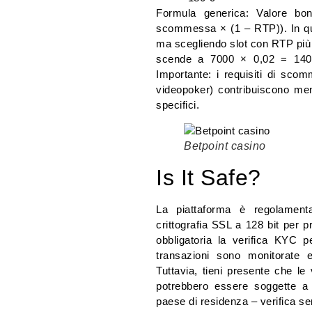
Formula generica:
Valore bo
scommessa × (1 – RTP))
. In 
ma scegliendo slot con RTP più 
scende a 7000 × 0,02 = 140 €
Importante:
i requisiti di scom
videopoker) contribuiscono men
specifici.
Betpoint casino
Is It Safe?
La piattaforma è regolamenta
crittografia SSL a 128 bit per pr
obbligatoria la verifica KYC p
transazioni sono monitorate e
Tuttavia, tieni presente che l
potrebbero essere soggette a
paese di residenza – verifica semp