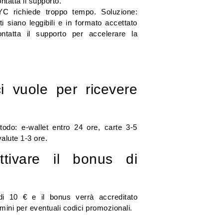
ntatta il supporto.
YC richiede troppo tempo.
Soluzione:
 siano leggibili e in formato accettato
atta il supporto per accelerare la
 vuole per ricevere
odo: e-wallet entro 24 ore, carte 3-5
valute 1-3 ore.
tivare il bonus di
di 10 € e il bonus verrà accreditato
mini per eventuali codici promozionali.