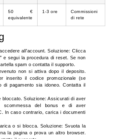
50 €
1-3 ore
Commissioni
equivalente
di rete
g
accedere all’account.
Soluzione:
Clicca
 e segui la procedura di reset. Se non
 cartella spam o contatta il supporto.
venuto non si attiva dopo il deposito.
er inserito il codice promozionale (se
o di pagamento sia idoneo. Contatta il
e bloccato.
Soluzione:
Assicurati di aver
i di scommessa del bonus e di aver
. In caso contrario, carica i documenti
arica o si blocca.
Soluzione:
Svuota la
na la pagina o prova un altro browser.