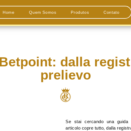
Home
Quem Somos
Produtos
Contato
Betpoint: dalla regis
prelievo
Se stai cercando una guida 
articolo copre tutto, dalla regist