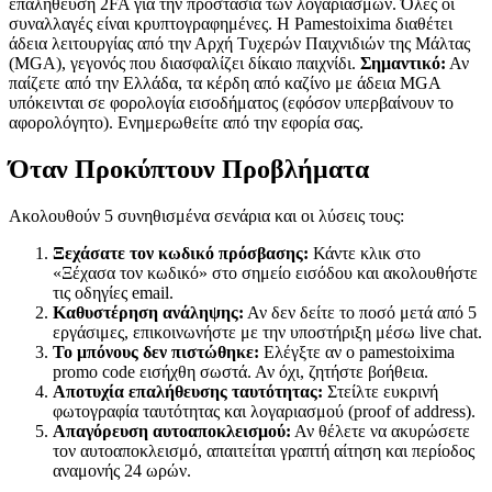
επαλήθευση 2FA για την προστασία των λογαριασμών. Όλες οι
συναλλαγές είναι κρυπτογραφημένες. Η Pamestoixima διαθέτει
άδεια λειτουργίας από την Αρχή Τυχερών Παιχνιδιών της Μάλτας
(MGA), γεγονός που διασφαλίζει δίκαιο παιχνίδι.
Σημαντικό:
Αν
παίζετε από την Ελλάδα, τα κέρδη από καζίνο με άδεια MGA
υπόκεινται σε φορολογία εισοδήματος (εφόσον υπερβαίνουν το
αφορολόγητο). Ενημερωθείτε από την εφορία σας.
Όταν Προκύπτουν Προβλήματα
Ακολουθούν 5 συνηθισμένα σενάρια και οι λύσεις τους:
Ξεχάσατε τον κωδικό πρόσβασης:
Κάντε κλικ στο
«Ξέχασα τον κωδικό» στο σημείο εισόδου και ακολουθήστε
τις οδηγίες email.
Καθυστέρηση ανάληψης:
Αν δεν δείτε το ποσό μετά από 5
εργάσιμες, επικοινωνήστε με την υποστήριξη μέσω live chat.
Το μπόνους δεν πιστώθηκε:
Ελέγξτε αν ο pamestoixima
promo code εισήχθη σωστά. Αν όχι, ζητήστε βοήθεια.
Αποτυχία επαλήθευσης ταυτότητας:
Στείλτε ευκρινή
φωτογραφία ταυτότητας και λογαριασμού (proof of address).
Απαγόρευση αυτοαποκλεισμού:
Αν θέλετε να ακυρώσετε
τον αυτοαποκλεισμό, απαιτείται γραπτή αίτηση και περίοδος
αναμονής 24 ωρών.