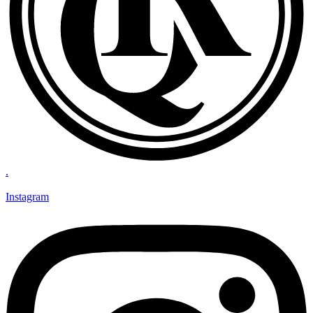
.
Instagram