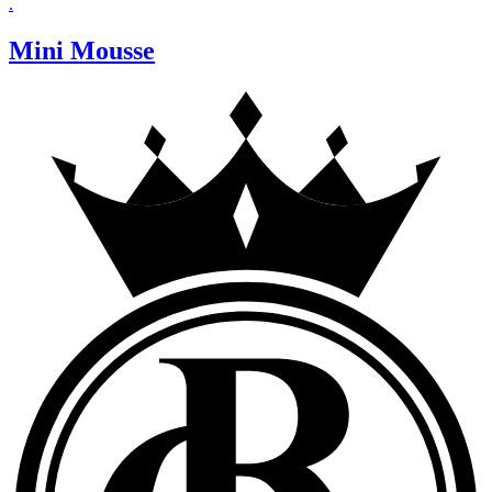
.
Mini Mousse