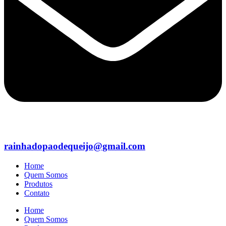
rainhadopaodequeijo@gmail.com
Home
Quem Somos
Produtos
Contato
Home
Quem Somos