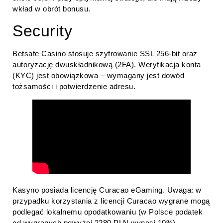
wkład w obrót bonusu.
Security
Betsafe Casino stosuje szyfrowanie SSL 256-bit oraz
autoryzację dwuskładnikową (2FA). Weryfikacja konta
(KYC) jest obowiązkowa – wymagany jest dowód
tożsamości i potwierdzenie adresu.
Kasyno posiada licencję Curacao eGaming. Uwaga: w
przypadku korzystania z licencji Curacao wygrane mogą
podlegać lokalnemu opodatkowaniu (w Polsce podatek
od wygranych powyżej 2280 PLN wynosi 10%).