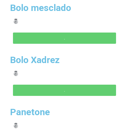
Bolo mesclado
.
Bolo Xadrez
.
Panetone