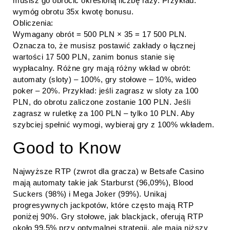
musisz go obrócić określoną liczbę razy. Przykład:
wymóg obrotu 35x kwotę bonusu.
Obliczenia:
Wymagany obrót = 500 PLN × 35 = 17 500 PLN.
Oznacza to, że musisz postawić zakłady o łącznej
wartości 17 500 PLN, zanim bonus stanie się
wypłacalny. Różne gry mają różny wkład w obrót:
automaty (sloty) – 100%, gry stołowe – 10%, wideo
poker – 20%. Przykład: jeśli zagrasz w sloty za 100
PLN, do obrotu zaliczone zostanie 100 PLN. Jeśli
zagrasz w ruletkę za 100 PLN – tylko 10 PLN. Aby
szybciej spełnić wymogi, wybieraj gry z 100% wkładem.
Good to Know
Najwyższe RTP (zwrot dla gracza) w Betsafe Casino
mają automaty takie jak Starburst (96,09%), Blood
Suckers (98%) i Mega Joker (99%). Unikaj
progresywnych jackpotów, które często mają RTP
poniżej 90%. Gry stołowe, jak blackjack, oferują RTP
około 99,5% przy optymalnej strategii, ale mają niższy