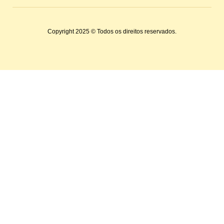
Copyright 2025 © Todos os direitos reservados.