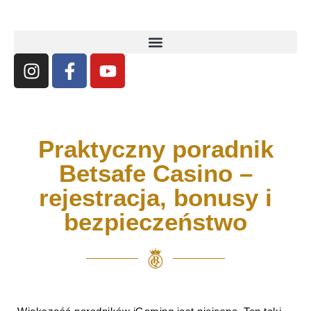
Praktyczny poradnik
Betsafe Casino –
rejestracja, bonusy i
bezpieczeństwo