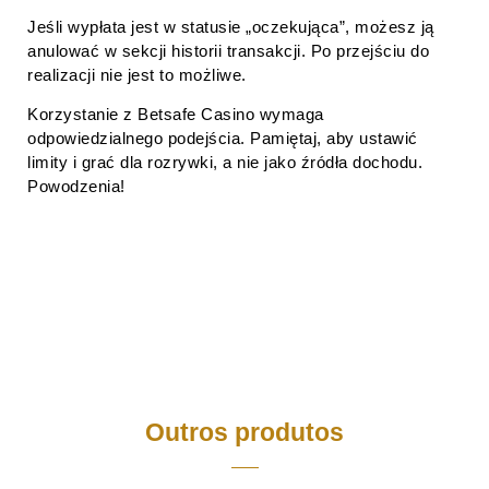
Jeśli wypłata jest w statusie „oczekująca”, możesz ją
anulować w sekcji historii transakcji. Po przejściu do
realizacji nie jest to możliwe.
Korzystanie z Betsafe Casino wymaga
odpowiedzialnego podejścia. Pamiętaj, aby ustawić
limity i grać dla rozrywki, a nie jako źródła dochodu.
Powodzenia!
Outros produtos