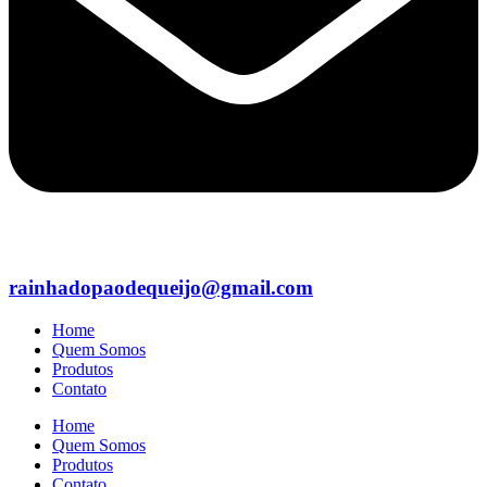
rainhadopaodequeijo@gmail.com
Home
Quem Somos
Produtos
Contato
Home
Quem Somos
Produtos
Contato