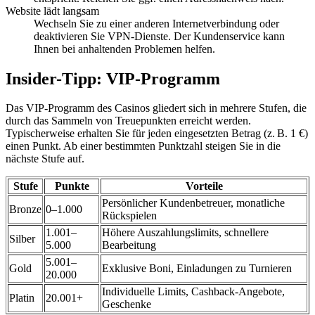
Website lädt langsam
Wechseln Sie zu einer anderen Internetverbindung oder
deaktivieren Sie VPN‑Dienste. Der Kundenservice kann
Ihnen bei anhaltenden Problemen helfen.
Insider-Tipp: VIP‑Programm
Das VIP‑Programm des Casinos gliedert sich in mehrere Stufen, die
durch das Sammeln von Treuepunkten erreicht werden.
Typischerweise erhalten Sie für jeden eingesetzten Betrag (z. B. 1 €)
einen Punkt. Ab einer bestimmten Punktzahl steigen Sie in die
nächste Stufe auf.
Stufe
Punkte
Vorteile
Persönlicher Kundenbetreuer, monatliche
Bronze
0–1.000
Rückspielen
1.001–
Höhere Auszahlungslimits, schnellere
Silber
5.000
Bearbeitung
5.001–
Gold
Exklusive Boni, Einladungen zu Turnieren
20.000
Individuelle Limits, Cashback‑Angebote,
Platin
20.001+
Geschenke