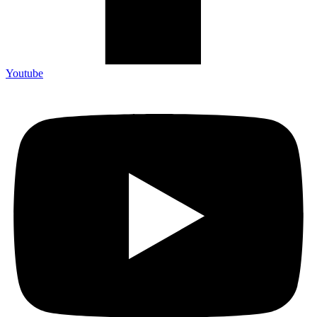
Youtube