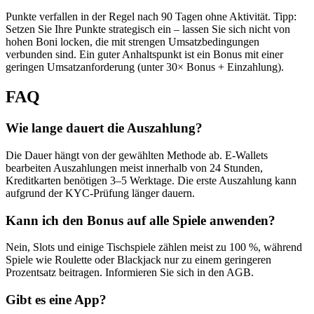
Punkte verfallen in der Regel nach 90 Tagen ohne Aktivität. Tipp:
Setzen Sie Ihre Punkte strategisch ein – lassen Sie sich nicht von
hohen Boni locken, die mit strengen Umsatzbedingungen
verbunden sind. Ein guter Anhaltspunkt ist ein Bonus mit einer
geringen Umsatzanforderung (unter 30× Bonus + Einzahlung).
FAQ
Wie lange dauert die Auszahlung?
Die Dauer hängt von der gewählten Methode ab. E‑Wallets
bearbeiten Auszahlungen meist innerhalb von 24 Stunden,
Kreditkarten benötigen 3–5 Werktage. Die erste Auszahlung kann
aufgrund der KYC‑Prüfung länger dauern.
Kann ich den Bonus auf alle Spiele anwenden?
Nein, Slots und einige Tischspiele zählen meist zu 100 %, während
Spiele wie Roulette oder Blackjack nur zu einem geringeren
Prozentsatz beitragen. Informieren Sie sich in den AGB.
Gibt es eine App?