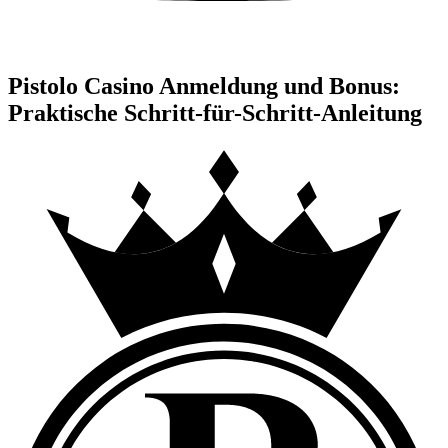
Pistolo Casino Anmeldung und Bonus:
Praktische Schritt-für-Schritt-Anleitung