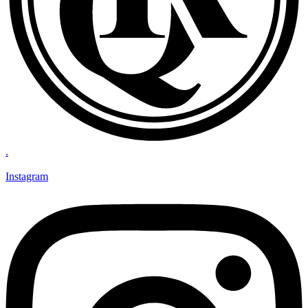
.
Instagram