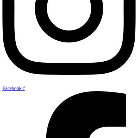
Facebook-f