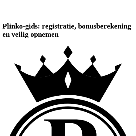
Plinko-gids: registratie, bonusberekening
en veilig opnemen