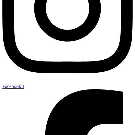
Facebook-f