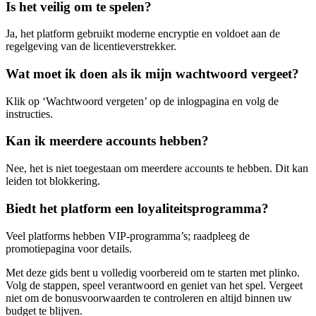
Is het veilig om te spelen?
Ja, het platform gebruikt moderne encryptie en voldoet aan de
regelgeving van de licentieverstrekker.
Wat moet ik doen als ik mijn wachtwoord vergeet?
Klik op ‘Wachtwoord vergeten’ op de inlogpagina en volg de
instructies.
Kan ik meerdere accounts hebben?
Nee, het is niet toegestaan om meerdere accounts te hebben. Dit kan
leiden tot blokkering.
Biedt het platform een loyaliteitsprogramma?
Veel platforms hebben VIP-programma’s; raadpleeg de
promotiepagina voor details.
Met deze gids bent u volledig voorbereid om te starten met plinko.
Volg de stappen, speel verantwoord en geniet van het spel. Vergeet
niet om de bonusvoorwaarden te controleren en altijd binnen uw
budget te blijven.