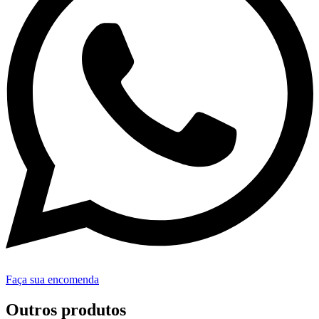
Faça sua encomenda
Outros produtos