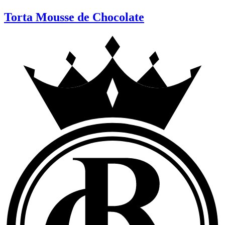
Torta Mousse de Chocolate