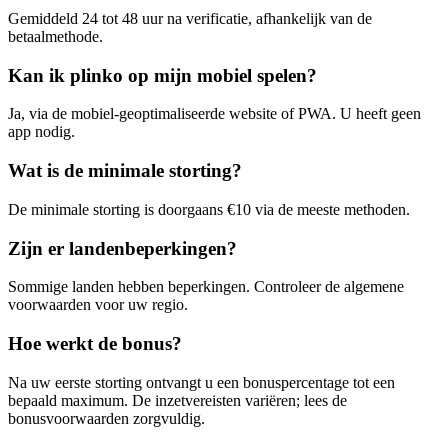
Gemiddeld 24 tot 48 uur na verificatie, afhankelijk van de
betaalmethode.
Kan ik plinko op mijn mobiel spelen?
Ja, via de mobiel-geoptimaliseerde website of PWA. U heeft geen
app nodig.
Wat is de minimale storting?
De minimale storting is doorgaans €10 via de meeste methoden.
Zijn er landenbeperkingen?
Sommige landen hebben beperkingen. Controleer de algemene
voorwaarden voor uw regio.
Hoe werkt de bonus?
Na uw eerste storting ontvangt u een bonuspercentage tot een
bepaald maximum. De inzetvereisten variëren; lees de
bonusvoorwaarden zorgvuldig.