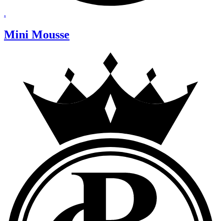
.
Mini Mousse