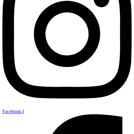
Facebook-f