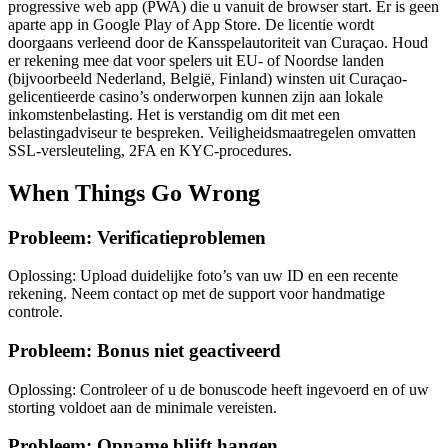
progressive web app (PWA) die u vanuit de browser start. Er is geen
aparte app in Google Play of App Store. De licentie wordt
doorgaans verleend door de Kansspelautoriteit van Curaçao. Houd
er rekening mee dat voor spelers uit EU- of Noordse landen
(bijvoorbeeld Nederland, België, Finland) winsten uit Curaçao-
gelicentieerde casino’s onderworpen kunnen zijn aan lokale
inkomstenbelasting. Het is verstandig om dit met een
belastingadviseur te bespreken. Veiligheidsmaatregelen omvatten
SSL-versleuteling, 2FA en KYC-procedures.
When Things Go Wrong
Probleem: Verificatieproblemen
Oplossing: Upload duidelijke foto’s van uw ID en een recente
rekening. Neem contact op met de support voor handmatige
controle.
Probleem: Bonus niet geactiveerd
Oplossing: Controleer of u de bonuscode heeft ingevoerd en of uw
storting voldoet aan de minimale vereisten.
Probleem: Opname blijft hangen