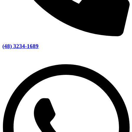
(48) 3234-1689