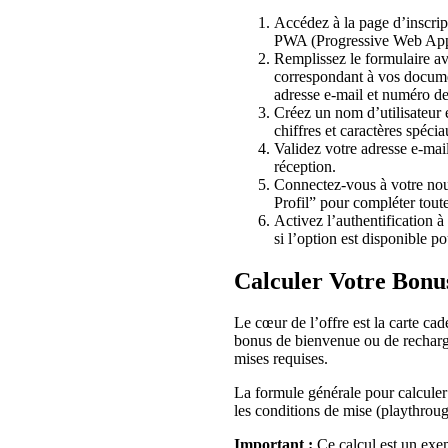
Accédez à la page d’inscrip
PWA (Progressive Web App
Remplissez le formulaire av
correspondant à vos documen
adresse e-mail et numéro de
Créez un nom d’utilisateur 
chiffres et caractères spécia
Validez votre adresse e-mail
réception.
Connectez-vous à votre no
Profil” pour compléter tou
Activez l’authentification à
si l’option est disponible po
Calculer Votre Bonu
Le cœur de l’offre est la carte c
bonus de bienvenue ou de recharg
mises requises.
La formule générale pour calculer 
les conditions de mise (playthroug
Important :
Ce calcul est un exem