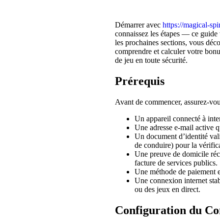
Démarrer avec
https://magical-sp
connaissez les étapes — ce guide
les prochaines sections, vous dé
comprendre et calculer votre bonus
de jeu en toute sécurité.
Prérequis
Avant de commencer, assurez-vous
Un appareil connecté à inter
Une adresse e-mail active q
Un document d’identité vali
de conduire) pour la vérif
Une preuve de domicile ré
facture de services publics.
Une méthode de paiement en
Une connexion internet stabl
ou des jeux en direct.
Configuration du C