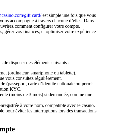
incasino.com/gift-card/
est simple une fois que vous
 vous accompagne à travers chacune d’elles. Dans
couvrirez comment configurer votre compte,
, gérer vos finances, et optimiser votre expérience
 de disposer des éléments suivants :
net (ordinateur, smartphone ou tablette).
ue vous consultez régulièrement.
de (passeport, carte d’identité nationale ou permis
ication KYC.
cente (moins de 3 mois) si demandée, comme une
registrée à votre nom, compatible avec le casino.
e pour éviter les interruptions lors des transactions
ompte