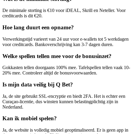
De minimale storting is €10 voor iDEAL, Skrill en Neteller. Voor
creditcards is dit €20.
Hoe lang duurt een opname?
Verwerkingstijd varieert van 24 uur voor e-wallets tot 5 werkdagen
voor creditcards. Bankoverschrijving kan 3-7 dagen duren.
Welke spellen tellen mee voor de bonusinzet?
Gokkasten tellen doorgaans 100% mee. Tafelspellen tellen vaak 10-
20% mee. Controleer altijd de bonusvoorwaarden.
Is mijn data veilig bij Q Bet?
Ja, de site gebruikt SSL-encryptie en biedt 2FA. Het is echter een
Curaçao-licentie, dus winsten kunnen belastingplichtig zijn in
Nederland.
Kan ik mobiel spelen?
Ja, de website is volledig mobiel geoptimaliseerd. Er is geen app in