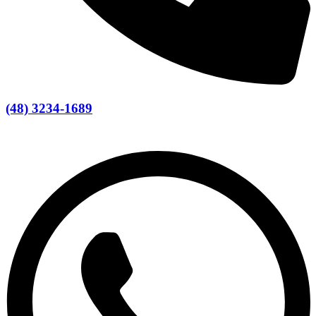
(48) 3234-1689