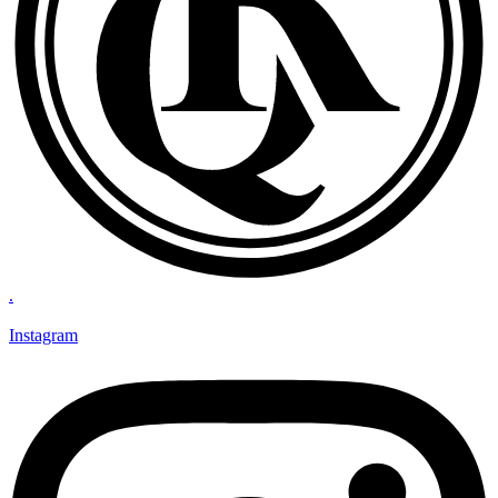
.
Instagram