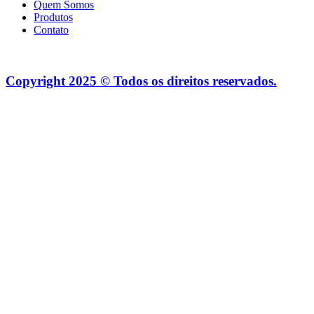
Quem Somos
Produtos
Contato
Copyright 2025 © Todos os direitos reservados.