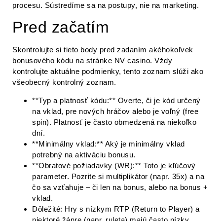
procesu. Sústredíme sa na postupy, nie na marketing.
Pred začatím
Skontrolujte si tieto body pred zadaním akéhokoľvek
bonusového kódu na stránke NV casino. Vždy
kontrolujte aktuálne podmienky, tento zoznam slúži ako
všeobecný kontrolný zoznam.
**Typ a platnosť kódu:** Overte, či je kód určený
na vklad, pre nových hráčov alebo je voľný (free
spin). Platnosť je často obmedzená na niekoľko
dní.
**Minimálny vklad:** Aký je minimálny vklad
potrebný na aktiváciu bonusu.
**Obratové požiadavky (WR):** Toto je kľúčový
parameter. Pozrite si multiplikátor (napr. 35x) a na
čo sa vzťahuje – či len na bonus, alebo na bonus +
vklad.
Dôležité:
Hry s nízkym RTP (Return to Player) a
niektoré žánre (napr. ruleta) majú často nízky