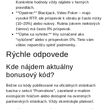
Konkrétne hodnoty vždy nájdete v herných
pravidlách.
**Opatrne:** Blackjack, Video Poker – majú
vysoké RTP, ale príspevok k obratu je často nízky
(10–20%) alebo nulový. Ruleta (okrem niektorých
žánrov) má často 0% príspevok.
**Úplne sa vyhnite:** Hry označené ako
“vylúčené” alebo s príspevkom 0%. Tieto vám
vôbec nepomôžu splniť podmienky.
Rýchle odpovede
Kde nájdem aktuálny
bonusový kód?
Bežne sú kódy publikované na oficiálnych stránkach
kasína v sekcii “Promotions”, zasielané e-mailom
existujúcim hráčom alebo dostupné na overených
partnerských stránkach. Vždy skontrolujte platnosť.