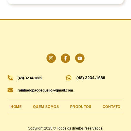
(48) 3234-1689
(48) 3234-1689
rainhadopaodequeijo@gmail.com
HOME
QUEM SOMOS
PRODUTOS
CONTATO
Copyright 2025 © Todos os direitos reservados.