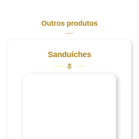
Outros produtos
Sanduíches