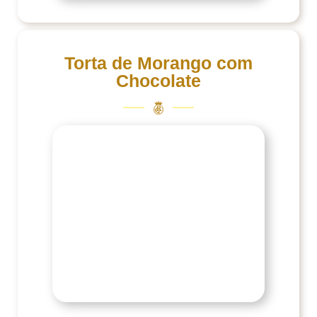
Torta de Morango com
Chocolate