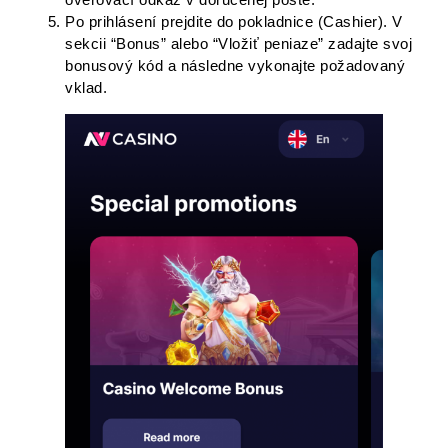
Po prihlásení prejdite do pokladnice (Cashier). V
sekcii “Bonus” alebo “Vložiť peniaze” zadajte svoj
bonusový kód a následne vykonajte požadovaný
vklad.