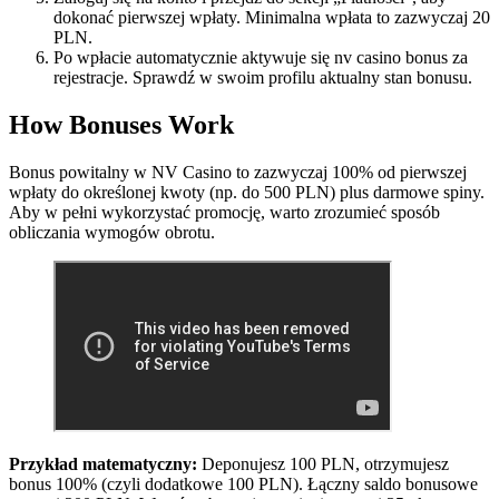
dokonać pierwszej wpłaty. Minimalna wpłata to zazwyczaj 20
PLN.
Po wpłacie automatycznie aktywuje się nv casino bonus za
rejestracje. Sprawdź w swoim profilu aktualny stan bonusu.
How Bonuses Work
Bonus powitalny w NV Casino to zazwyczaj 100% od pierwszej
wpłaty do określonej kwoty (np. do 500 PLN) plus darmowe spiny.
Aby w pełni wykorzystać promocję, warto zrozumieć sposób
obliczania wymogów obrotu.
Przykład matematyczny:
Deponujesz 100 PLN, otrzymujesz
bonus 100% (czyli dodatkowe 100 PLN). Łączny saldo bonusowe