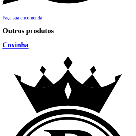
Faça sua encomenda
Outros produtos
Coxinha