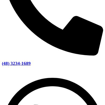
(48) 3234-1689