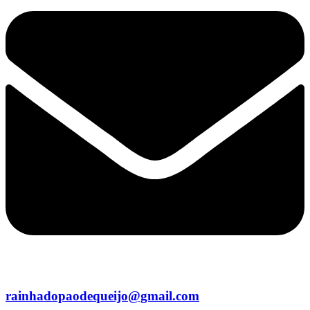
rainhadopaodequeijo@gmail.com