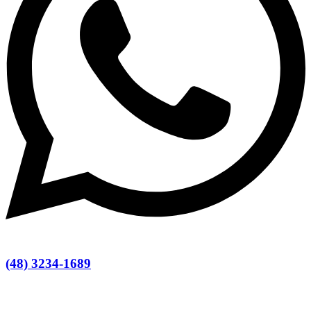
(48) 3234-1689