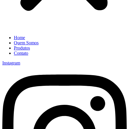
Home
Quem Somos
Produtos
Contato
Instagram