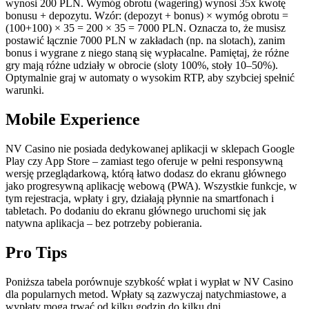
wynosi 200 PLN. Wymóg obrotu (wagering) wynosi 35x kwotę
bonusu + depozytu. Wzór: (depozyt + bonus) × wymóg obrotu =
(100+100) × 35 = 200 × 35 = 7000 PLN. Oznacza to, że musisz
postawić łącznie 7000 PLN w zakładach (np. na slotach), zanim
bonus i wygrane z niego staną się wypłacalne. Pamiętaj, że różne
gry mają różne udziały w obrocie (sloty 100%, stoły 10–50%).
Optymalnie graj w automaty o wysokim RTP, aby szybciej spełnić
warunki.
Mobile Experience
NV Casino nie posiada dedykowanej aplikacji w sklepach Google
Play czy App Store – zamiast tego oferuje w pełni responsywną
wersję przeglądarkową, którą łatwo dodasz do ekranu głównego
jako progresywną aplikację webową (PWA). Wszystkie funkcje, w
tym rejestracja, wpłaty i gry, działają płynnie na smartfonach i
tabletach. Po dodaniu do ekranu głównego uruchomi się jak
natywna aplikacja – bez potrzeby pobierania.
Pro Tips
Poniższa tabela porównuje szybkość wpłat i wypłat w NV Casino
dla popularnych metod. Wpłaty są zazwyczaj natychmiastowe, a
wypłaty mogą trwać od kilku godzin do kilku dni.