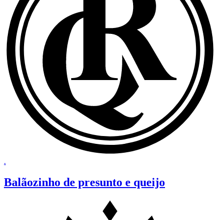
.
Balãozinho de presunto e queijo