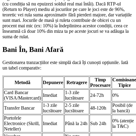
(cu condiția să nu epuizezi soldul real mai întâi). Dacă RTP-ul
(Return to Player) mediu al jocurilor pe care le joci este de 96%,
teoretic vei rula suma aproximativ fără pierderi majore, dar variațiile
sunt mari. Jocurile de masă și ruleta contribuie de obicei cu un
procent mai mic (ex: 10%) la îndeplinirea acestor condiții, ceea ce
înseamnă că doar 10% din miza ta pe aceste jocuri se va adăuga la
suma de rulat.
Bani În, Bani Afară
Gestionarea tranzacțiilor este simplă dacă îți cunoști opțiunile. Iată
un tabel comparativ:
Timp
Comisioan
Metodă
Depunere
Retragere
Procesare
Tipice
Card Bancar
1-3 zile
Imediat
24-72h
0%
(VISA/Mastercard)
lucrătoare
1-3 zile
2-5 zile
Posibil (de
Transfer Bancar
48-120h
lucrătoare
lucrătoare
la bancă)
Portofele
0% (atenție
Electronice (Skrill,
Imediat
Până la 24h
Sub 24h
la T&C)
Neteller)