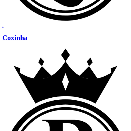
.
Coxinha