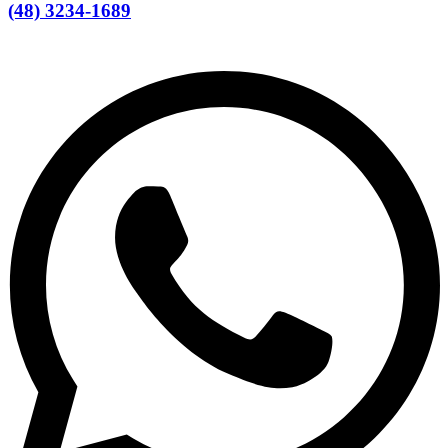
(48) 3234-1689