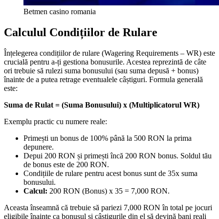
Betmen casino romania
Calculul Condițiilor de Rulare
Înțelegerea condițiilor de rulare (Wagering Requirements – WR) este
crucială pentru a-ți gestiona bonusurile. Acestea reprezintă de câte
ori trebuie să rulezi suma bonusului (sau suma depusă + bonus)
înainte de a putea retrage eventualele câștiguri. Formula generală
este:
Suma de Rulat = (Suma Bonusului) x (Multiplicatorul WR)
Exemplu practic cu numere reale:
Primești un bonus de 100% până la 500 RON la prima
depunere.
Depui 200 RON și primești încă 200 RON bonus. Soldul tău
de bonus este de 200 RON.
Condițiile de rulare pentru acest bonus sunt de 35x suma
bonusului.
Calcul:
200 RON (Bonus) x 35 = 7,000 RON.
Aceasta înseamnă că trebuie să pariezi 7,000 RON în total pe jocuri
eligibile înainte ca bonusul și câștigurile din el să devină bani reali