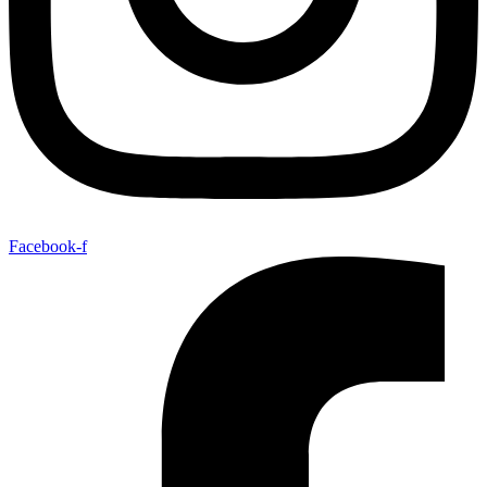
Facebook-f