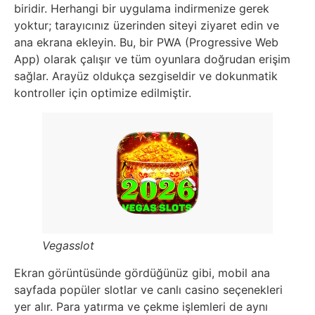
biridir. Herhangi bir uygulama indirmenize gerek
yoktur; tarayıcınız üzerinden siteyi ziyaret edin ve
ana ekrana ekleyin. Bu, bir PWA (Progressive Web
App) olarak çalışır ve tüm oyunlara doğrudan erişim
sağlar. Arayüz oldukça sezgiseldir ve dokunmatik
kontroller için optimize edilmiştir.
Vegasslot
Ekran görüntüsünde gördüğünüz gibi, mobil ana
sayfada popüler slotlar ve canlı casino seçenekleri
yer alır. Para yatırma ve çekme işlemleri de aynı