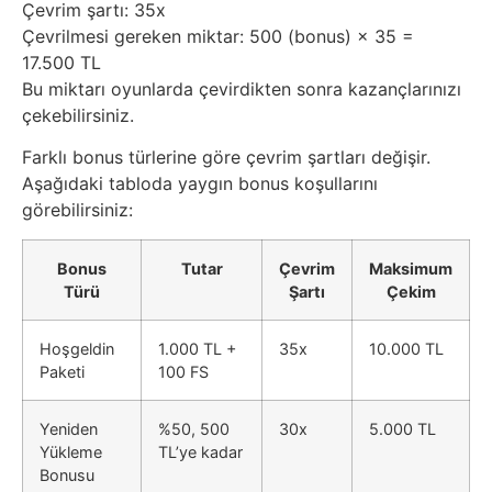
Çevrim şartı: 35x
Çevrilmesi gereken miktar: 500 (bonus) × 35 =
17.500 TL
Bu miktarı oyunlarda çevirdikten sonra kazançlarınızı
çekebilirsiniz.
Farklı bonus türlerine göre çevrim şartları değişir.
Aşağıdaki tabloda yaygın bonus koşullarını
görebilirsiniz:
Bonus
Tutar
Çevrim
Maksimum
Türü
Şartı
Çekim
Hoşgeldin
1.000 TL +
35x
10.000 TL
Paketi
100 FS
Yeniden
%50, 500
30x
5.000 TL
Yükleme
TL’ye kadar
Bonusu