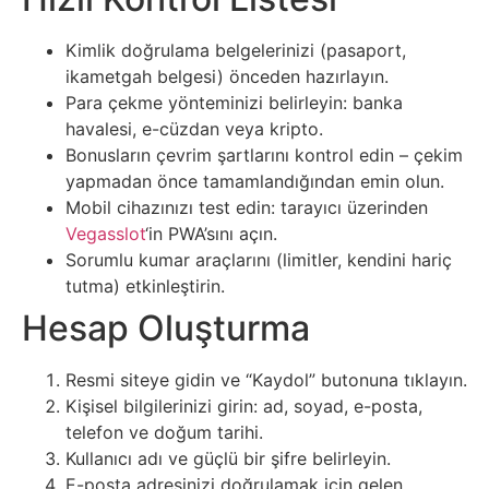
Kimlik doğrulama belgelerinizi (pasaport,
ikametgah belgesi) önceden hazırlayın.
Para çekme yönteminizi belirleyin: banka
havalesi, e-cüzdan veya kripto.
Bonusların çevrim şartlarını kontrol edin – çekim
yapmadan önce tamamlandığından emin olun.
Mobil cihazınızı test edin: tarayıcı üzerinden
Vegasslot
‘in PWA’sını açın.
Sorumlu kumar araçlarını (limitler, kendini hariç
tutma) etkinleştirin.
Hesap Oluşturma
Resmi siteye gidin ve “Kaydol” butonuna tıklayın.
Kişisel bilgilerinizi girin: ad, soyad, e-posta,
telefon ve doğum tarihi.
Kullanıcı adı ve güçlü bir şifre belirleyin.
E-posta adresinizi doğrulamak için gelen