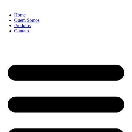
Ir
para
Home
o
Quem Somos
conteúdo
Produtos
Contato