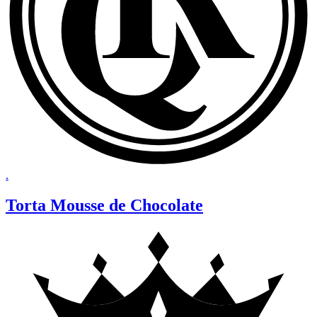
.
Torta Mousse de Chocolate