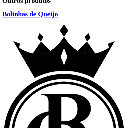
Outros produtos
Bolinhas de Queijo