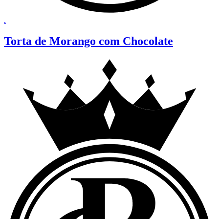
.
Torta de Morango com Chocolate