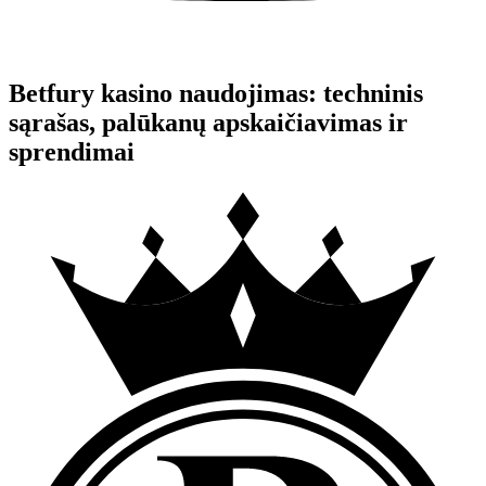
Betfury kasino naudojimas: techninis
sąrašas, palūkanų apskaičiavimas ir
sprendimai