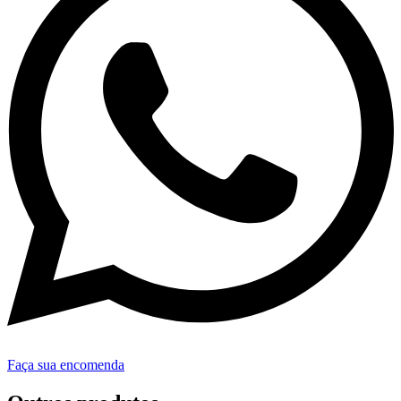
Faça sua encomenda