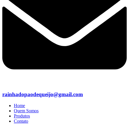
rainhadopaodequeijo@gmail.com
Home
Quem Somos
Produtos
Contato