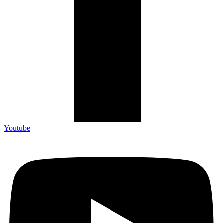
Youtube