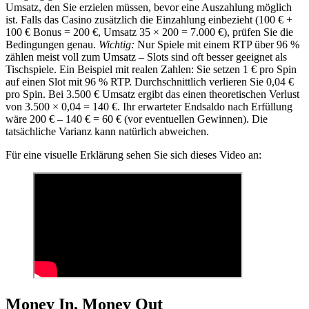
Umsatz, den Sie erzielen müssen, bevor eine Auszahlung möglich
ist. Falls das Casino zusätzlich die Einzahlung einbezieht (100 € +
100 € Bonus = 200 €, Umsatz 35 × 200 = 7.000 €), prüfen Sie die
Bedingungen genau.
Wichtig:
Nur Spiele mit einem RTP über 96 %
zählen meist voll zum Umsatz – Slots sind oft besser geeignet als
Tischspiele. Ein Beispiel mit realen Zahlen: Sie setzen 1 € pro Spin
auf einen Slot mit 96 % RTP. Durchschnittlich verlieren Sie 0,04 €
pro Spin. Bei 3.500 € Umsatz ergibt das einen theoretischen Verlust
von 3.500 × 0,04 = 140 €. Ihr erwarteter Endsaldo nach Erfüllung
wäre 200 € – 140 € = 60 € (vor eventuellen Gewinnen). Die
tatsächliche Varianz kann natürlich abweichen.
Für eine visuelle Erklärung sehen Sie sich dieses Video an:
Money In, Money Out