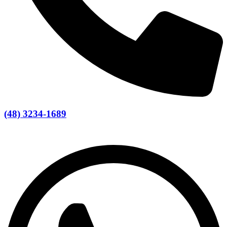
(48) 3234-1689