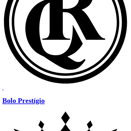
.
Bolo Prestígio