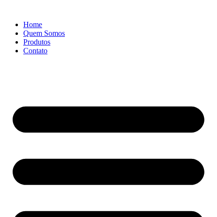
Ir
para
Home
o
Quem Somos
conteúdo
Produtos
Contato