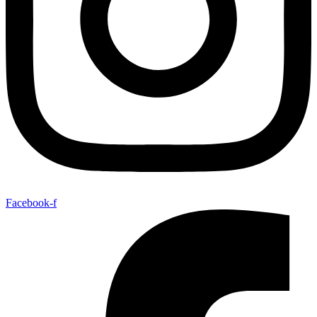
Facebook-f