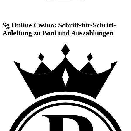
Sg Online Casino: Schritt-für-Schritt-
Anleitung zu Boni und Auszahlungen