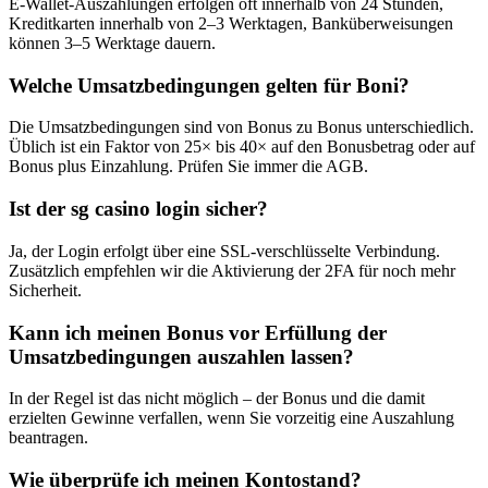
E-Wallet-Auszahlungen erfolgen oft innerhalb von 24 Stunden,
Kreditkarten innerhalb von 2–3 Werktagen, Banküberweisungen
können 3–5 Werktage dauern.
Welche Umsatzbedingungen gelten für Boni?
Die Umsatzbedingungen sind von Bonus zu Bonus unterschiedlich.
Üblich ist ein Faktor von 25× bis 40× auf den Bonusbetrag oder auf
Bonus plus Einzahlung. Prüfen Sie immer die AGB.
Ist der sg casino login sicher?
Ja, der Login erfolgt über eine SSL-verschlüsselte Verbindung.
Zusätzlich empfehlen wir die Aktivierung der 2FA für noch mehr
Sicherheit.
Kann ich meinen Bonus vor Erfüllung der
Umsatzbedingungen auszahlen lassen?
In der Regel ist das nicht möglich – der Bonus und die damit
erzielten Gewinne verfallen, wenn Sie vorzeitig eine Auszahlung
beantragen.
Wie überprüfe ich meinen Kontostand?