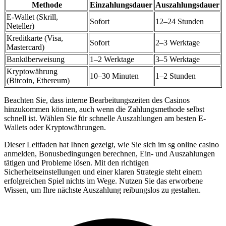
Methode
Einzahlungsdauer
Auszahlungsdauer
E-Wallet (Skrill,
Sofort
12–24 Stunden
Neteller)
Kreditkarte (Visa,
Sofort
2–3 Werktage
Mastercard)
Banküberweisung
1–2 Werktage
3–5 Werktage
Kryptowährung
10–30 Minuten
1–2 Stunden
(Bitcoin, Ethereum)
Beachten Sie, dass interne Bearbeitungszeiten des Casinos
hinzukommen können, auch wenn die Zahlungsmethode selbst
schnell ist. Wählen Sie für schnelle Auszahlungen am besten E-
Wallets oder Kryptowährungen.
Dieser Leitfaden hat Ihnen gezeigt, wie Sie sich im sg online casino
anmelden, Bonusbedingungen berechnen, Ein- und Auszahlungen
tätigen und Probleme lösen. Mit den richtigen
Sicherheitseinstellungen und einer klaren Strategie steht einem
erfolgreichen Spiel nichts im Wege. Nutzen Sie das erworbene
Wissen, um Ihre nächste Auszahlung reibungslos zu gestalten.