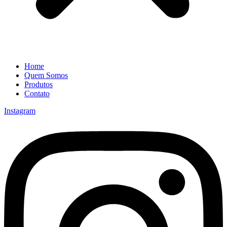
Home
Quem Somos
Produtos
Contato
Instagram