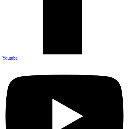
Youtube