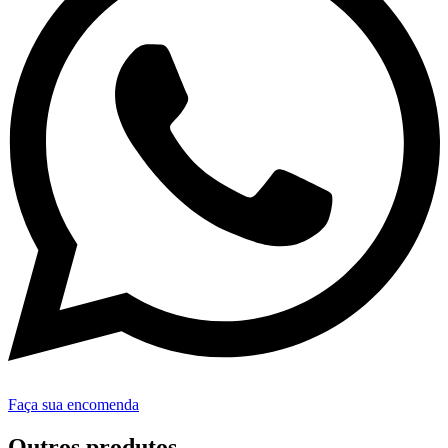
Faça sua encomenda
Outros produtos