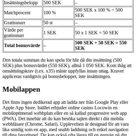
Insättningsbelopp
500 SEK
–
500 SEK x 100 % = 500
Matchprocent
100 %
SEK
Gratissnurr
50 st
–
Värde per
1 SEK
50 x 1 SEK = 50 SEK
gratissnurr
500 SEK + 50 SEK = 550
Total bonusvärde
–
SEK
Den totala summan du kan spela för blir då din insättning (500
SEK) plus bonusvärdet (550 SEK), alltså 1 050 SEK. Kom ihåg att
omsättningskrav (t.ex. x35) måste uppfyllas innan uttag. Kravet
appliceras vanligtvis på bonusbeloppet, inte insättningen.
Mobilappen
Det finns ingen dedikerad app att ladda ner från Google Play eller
Apple App Store. Istället erbjuder online casino Locowin en
mobiloptimerad webbplats eller en så kallad progressive web app
(PWA). Det innebär att du kan besöka sajten direkt i din mobila
webbläsare (Chrome, Safari). Upplevelsen är designad för att vara
lika smidig som en app, med snabb laddning och enkel navigation
till dina favoritspel. Du kan också ofta lägga till en genväg på din