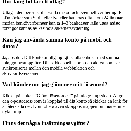
Hur lång tid tar ett uttag?
Uttagstiden beror på din valda metod och eventuell verifiering. E-
plånböcker som Skrill eller Neteller hanteras ofta inom 24 timmar,
medan banköverföringar kan ta 1–3 bankdagar. Alla uttag måste
först godkännas av kasinots säkerhetsavdelning.
Kan jag använda samma konto på mobil och
dator?
Ja, absolut. Ditt konto är tillgängligt på alla enheter med samma
inloggningsuppgifter. Din saldo, spelhistorik och aktiva bonusar
synkroniseras mellan den mobila webbplatsen och
skrivbordsversionen.
Vad händer om jag glömmer mitt lösenord?
Klicka på länken “Glömt lösenordet?” på inloggningssidan. Ange
den e-postadress som är kopplad till ditt konto så skickas en länk för
att återställa det. Kontrollera även skräppostmappen om mailet inte
dyker upp.
Finns det några insättningsavgifter?