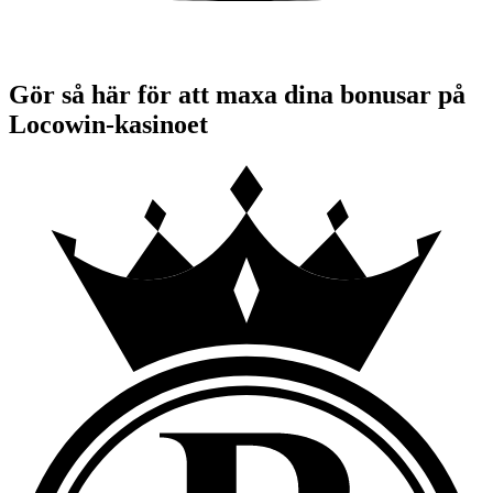
Gör så här för att maxa dina bonusar på
Locowin-kasinoet