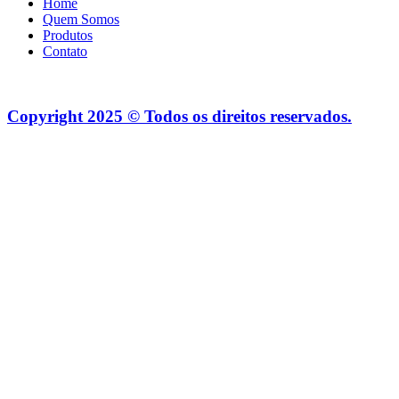
Home
Quem Somos
Produtos
Contato
Copyright 2025 © Todos os direitos reservados.