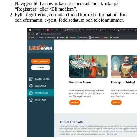
Navigera till Locowin-kasinots hemsida och klicka på
“Registrera” eller “Bli medlem”.
Fyll i registreringsformuläret med korrekt information: för-
och efternamn, e-post, födelsedatum och telefonnummer.