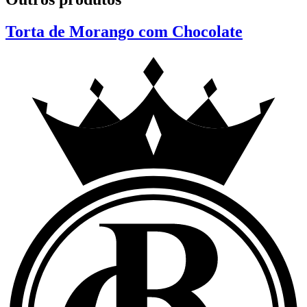
Torta de Morango com Chocolate