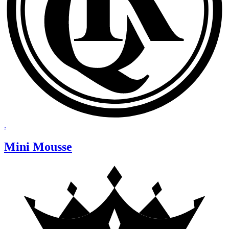
.
Mini Mousse