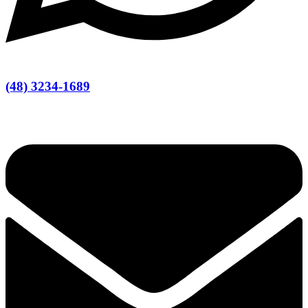
(48) 3234-1689