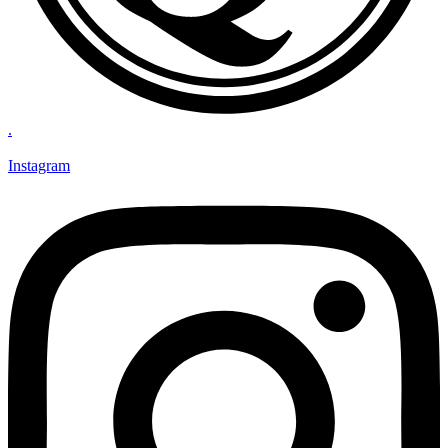
.
Instagram