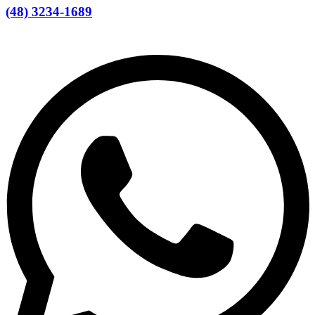
(48) 3234-1689