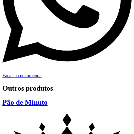
Faça sua encomenda
Outros produtos
Pão de Minuto