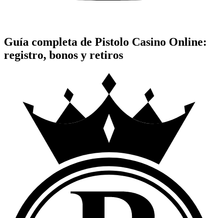
Guía completa de Pistolo Casino Online:
registro, bonos y retiros