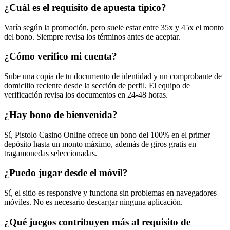
¿Cuál es el requisito de apuesta típico?
Varía según la promoción, pero suele estar entre 35x y 45x el monto
del bono. Siempre revisa los términos antes de aceptar.
¿Cómo verifico mi cuenta?
Sube una copia de tu documento de identidad y un comprobante de
domicilio reciente desde la sección de perfil. El equipo de
verificación revisa los documentos en 24-48 horas.
¿Hay bono de bienvenida?
Sí, Pistolo Casino Online ofrece un bono del 100% en el primer
depósito hasta un monto máximo, además de giros gratis en
tragamonedas seleccionadas.
¿Puedo jugar desde el móvil?
Sí, el sitio es responsive y funciona sin problemas en navegadores
móviles. No es necesario descargar ninguna aplicación.
¿Qué juegos contribuyen más al requisito de