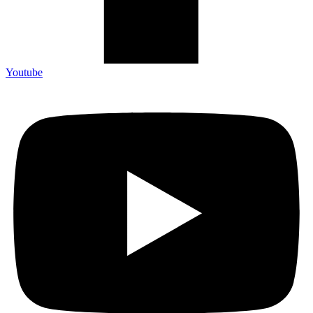
Youtube