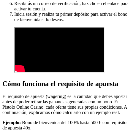
Recibirás un correo de verificación; haz clic en el enlace para
activar tu cuenta.
Inicia sesión y realiza tu primer depósito para activar el bono
de bienvenida si lo deseas.
Cómo funciona el requisito de apuesta
El requisito de apuesta (wagering) es la cantidad que debes apostar
antes de poder retirar las ganancias generadas con un bono. En
Pistolo Online Casino, cada oferta tiene sus propias condiciones. A
continuación, explicamos cómo calcularlo con un ejemplo real.
Ejemplo:
Bono de bienvenida del 100% hasta 500 € con requisito
de apuesta 40x.