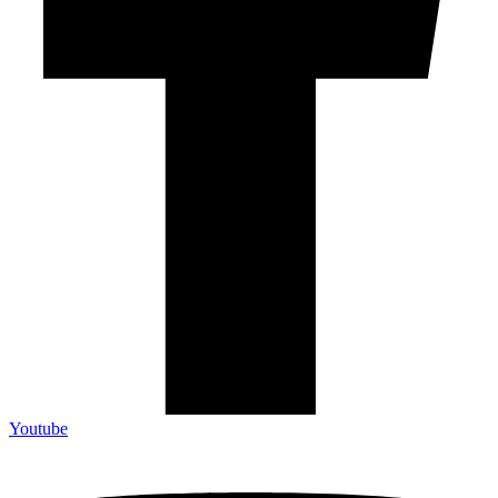
Youtube