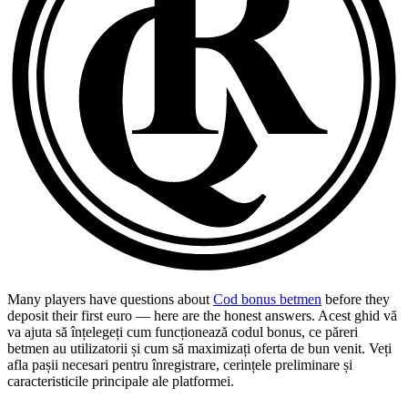
Many players have questions about
Cod bonus betmen
before they
deposit their first euro — here are the honest answers. Acest ghid vă
va ajuta să înțelegeți cum funcționează codul bonus, ce păreri
betmen au utilizatorii și cum să maximizați oferta de bun venit. Veți
afla pașii necesari pentru înregistrare, cerințele preliminare și
caracteristicile principale ale platformei.