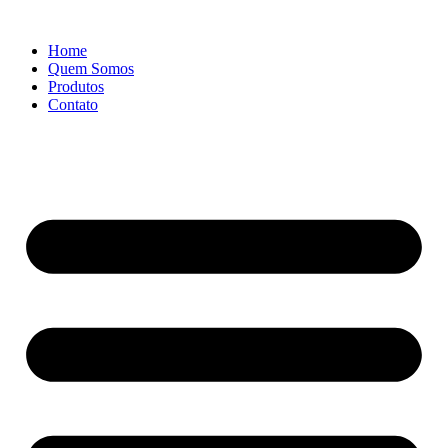
Ir
para
Home
o
Quem Somos
conteúdo
Produtos
Contato