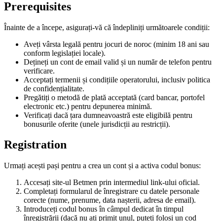
Prerequisites
Înainte de a începe, asigurați-vă că îndepliniți următoarele condiții:
Aveți vârsta legală pentru jocuri de noroc (minim 18 ani sau
conform legislației locale).
Dețineți un cont de email valid și un număr de telefon pentru
verificare.
Acceptați termenii și condițiile operatorului, inclusiv politica
de confidențialitate.
Pregătiți o metodă de plată acceptată (card bancar, portofel
electronic etc.) pentru depunerea minimă.
Verificați dacă țara dumneavoastră este eligibilă pentru
bonusurile oferite (unele jurisdicții au restricții).
Registration
Urmați acești pași pentru a crea un cont și a activa codul bonus:
Accesați site-ul Betmen prin intermediul link-ului oficial.
Completați formularul de înregistrare cu datele personale
corecte (nume, prenume, data nașterii, adresa de email).
Introduceți codul bonus în câmpul dedicat în timpul
înregistrării (dacă nu ați primit unul, puteți folosi un cod