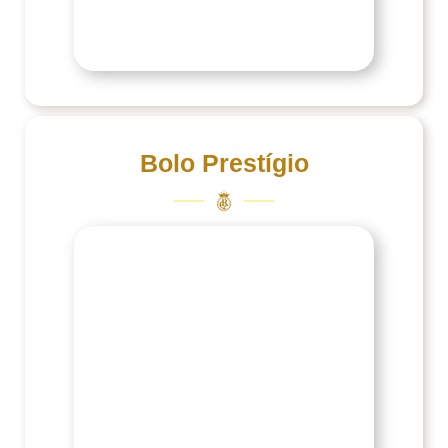
Bolo Prestígio