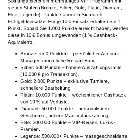
Spinanga bietet ein mehrstufiges VIP-Programm mit
sieben Stufen (Bronze, Silber, Gold, Platin, Diamant,
Elite, Legende). Punkte sammeln Sie durch
Echtgeldeinsätze: Für je 10 € Einsatz erhalten Sie 1
Punkt. Sobald Sie 1.000 Punkte erreicht haben, werden
diese in 10 € Bonus umgewandelt (1 % Cashback-
Äquivalent).
Bronze: ab 0 Punkten – persönlicher Account-
Manager, monatliche Reload-Boni.
Silber: 500 Punkte – höhere Auszahlungslimits
(10.000 € pro Transaktion).
Gold: 2.000 Punkte – exklusive Turniere,
schnellere Bearbeitung.
Platin: 10.000 Punkte – wöchentlicher Cashback
von 10 % auf Verluste.
Diamant: 50.000 Punkte – personalisierte
Geschenke, höhere Maximalauszahlung.
Elite: 200.000 Punkte – VIP-Reisen, Luxus-
Prämien.
Legende: 500.000+ Punkte – massgeschneiderte