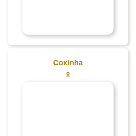
Coxinha