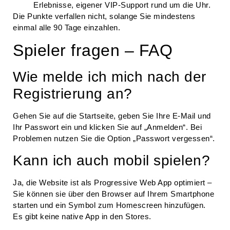
Erlebnisse, eigener VIP-Support rund um die Uhr.
Die Punkte verfallen nicht, solange Sie mindestens
einmal alle 90 Tage einzahlen.
Spieler fragen – FAQ
Wie melde ich mich nach der
Registrierung an?
Gehen Sie auf die Startseite, geben Sie Ihre E-Mail und
Ihr Passwort ein und klicken Sie auf „Anmelden“. Bei
Problemen nutzen Sie die Option „Passwort vergessen“.
Kann ich auch mobil spielen?
Ja, die Website ist als Progressive Web App optimiert –
Sie können sie über den Browser auf Ihrem Smartphone
starten und ein Symbol zum Homescreen hinzufügen.
Es gibt keine native App in den Stores.