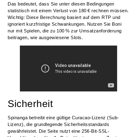
Das bedeutet, dass Sie unter diesen Bedingungen
statistisch mit einem Verlust von 180 € rechnen müssen.
Wichtig:
Diese Berechnung basiert auf dem RTP und
ignoriert kurzfristige Schwankungen. Nutzen Sie Boni
nur mit Spielen, die zu 100 % zur Umsatzanforderung
beitragen, wie ausgewiesene Slots.
Sicherheit
Spinanga betreibt eine gültige Curacao-Lizenz (Sub-
Lizenz), die grundlegende Sicherheitsstandards
gewährleistet. Die Seite nutzt eine 256-Bit-SSL-