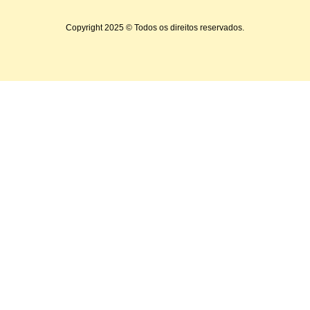
Copyright 2025 © Todos os direitos reservados.