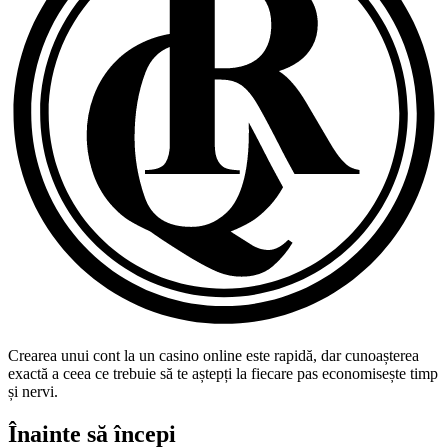
Crearea unui cont la un casino online este rapidă, dar cunoașterea
exactă a ceea ce trebuie să te aștepți la fiecare pas economisește timp
și nervi.
Înainte să începi