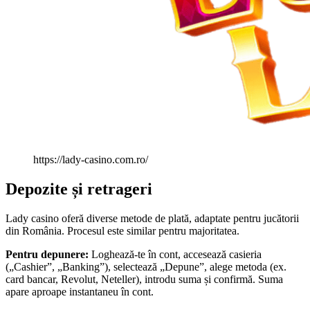
https://lady-casino.com.ro/
Depozite și retrageri
Lady casino oferă diverse metode de plată, adaptate pentru jucătorii
din România. Procesul este similar pentru majoritatea.
Pentru depunere:
Loghează-te în cont, accesează casieria
(„Cashier”, „Banking”), selectează „Depune”, alege metoda (ex.
card bancar, Revolut, Neteller), introdu suma și confirmă. Suma
apare aproape instantaneu în cont.