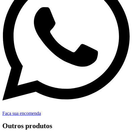
Faça sua encomenda
Outros produtos