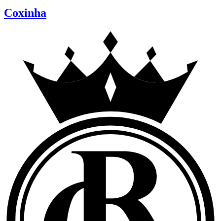
Coxinha