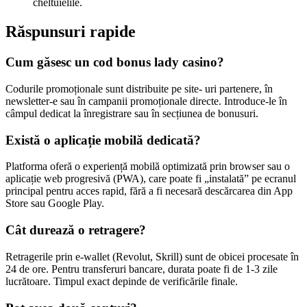
cheltuielile.
Răspunsuri rapide
Cum găsesc un cod bonus lady casino?
Codurile promoționale sunt distribuite pe site- uri partenere, în
newsletter-e sau în campanii promoționale directe. Introduce-le în
câmpul dedicat la înregistrare sau în secțiunea de bonusuri.
Există o aplicație mobilă dedicată?
Platforma oferă o experiență mobilă optimizată prin browser sau o
aplicație web progresivă (PWA), care poate fi „instalată” pe ecranul
principal pentru acces rapid, fără a fi necesară descărcarea din App
Store sau Google Play.
Cât durează o retragere?
Retragerile prin e-wallet (Revolut, Skrill) sunt de obicei procesate în
24 de ore. Pentru transferuri bancare, durata poate fi de 1-3 zile
lucrătoare. Timpul exact depinde de verificările finale.