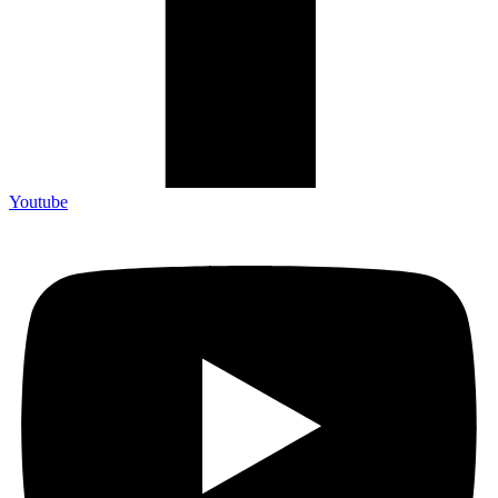
Youtube