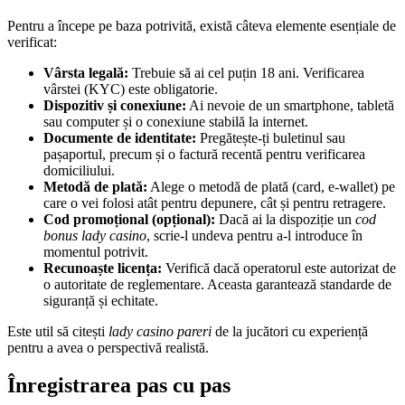
Pentru a începe pe baza potrivită, există câteva elemente esențiale de
verificat:
Vârsta legală:
Trebuie să ai cel puțin 18 ani. Verificarea
vârstei (KYC) este obligatorie.
Dispozitiv și conexiune:
Ai nevoie de un smartphone, tabletă
sau computer și o conexiune stabilă la internet.
Documente de identitate:
Pregătește-ți buletinul sau
pașaportul, precum și o factură recentă pentru verificarea
domiciliului.
Metodă de plată:
Alege o metodă de plată (card, e-wallet) pe
care o vei folosi atât pentru depunere, cât și pentru retragere.
Cod promoțional (opțional):
Dacă ai la dispoziție un
cod
bonus lady casino
, scrie-l undeva pentru a-l introduce în
momentul potrivit.
Recunoaște licența:
Verifică dacă operatorul este autorizat de
o autoritate de reglementare. Aceasta garantează standarde de
siguranță și echitate.
Este util să citești
lady casino pareri
de la jucători cu experiență
pentru a avea o perspectivă realistă.
Înregistrarea pas cu pas