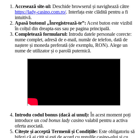
Accesează site-ul:
Deschide browserul și navighează către
https://lady-casino.com.ro/
. Interfața este clădită pentru a fi
intuitivă.
Apasă butonul „Înregistrează-te”:
Acest buton este vizibil
în colțul din dreapta-sus sau pe pagina principală.
Completează formularul:
Introdu datele personale corecte:
nume complet, adresă de e-mail, număr de telefon, dată de
naștere și moneda preferată (de exemplu, RON). Alege un
nume de utilizator și o parolă puternică.
Introdu codul bonus (dacă ai unul):
În acest moment poți
introduce un
cod bonus lady casino
valabil pentru a activa
oferta asociată.
Citește și acceptă Termenii și Condițiile:
Este obligatoriu să
bifezi că ai citit și ești de acord cu regulile casino-ului și cu