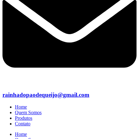
rainhadopaodequeijo@gmail.com
Home
Quem Somos
Produtos
Contato
Home