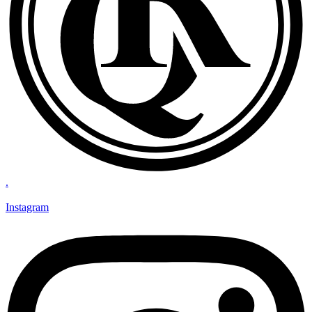
.
Instagram