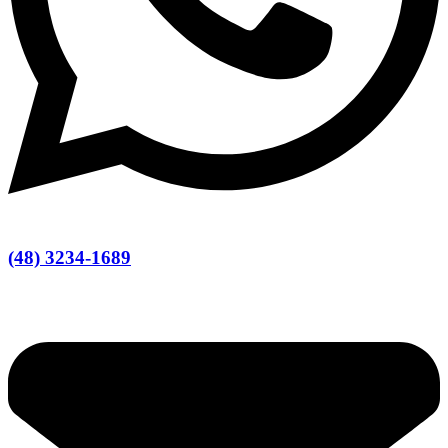
(48) 3234-1689