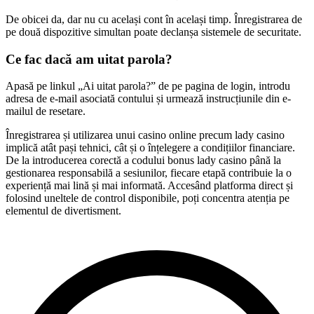
De obicei da, dar nu cu același cont în același timp. Înregistrarea de
pe două dispozitive simultan poate declanșa sistemele de securitate.
Ce fac dacă am uitat parola?
Apasă pe linkul „Ai uitat parola?” de pe pagina de login, introdu
adresa de e-mail asociată contului și urmează instrucțiunile din e-
mailul de resetare.
Înregistrarea și utilizarea unui casino online precum lady casino
implică atât pași tehnici, cât și o înțelegere a condițiilor financiare.
De la introducerea corectă a codului bonus lady casino până la
gestionarea responsabilă a sesiunilor, fiecare etapă contribuie la o
experiență mai lină și mai informată. Accesând platforma direct și
folosind uneltele de control disponibile, poți concentra atenția pe
elementul de divertisment.