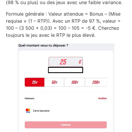
(98 % ou plus) ou des jeux avec une faible variance.
Formule générale : Valeur attendue = Bonus – (Mise
requise × (1 – RTP)). Avec un RTP de 97 %, valeur =
100 – (3 500 × 0,03) = 100 – 105 = -5 €. Cherchez
toujours le jeu avec le RTP le plus élevé.