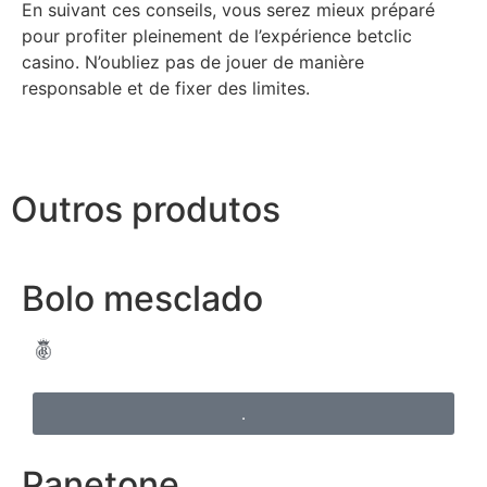
En suivant ces conseils, vous serez mieux préparé
pour profiter pleinement de l’expérience betclic
casino. N’oubliez pas de jouer de manière
responsable et de fixer des limites.
Outros produtos
Bolo mesclado
.
Panetone