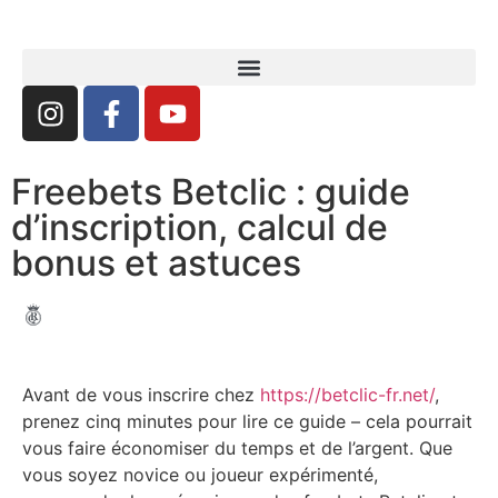
Freebets Betclic : guide
d’inscription, calcul de
bonus et astuces
Avant de vous inscrire chez
https://betclic-fr.net/
,
prenez cinq minutes pour lire ce guide – cela pourrait
vous faire économiser du temps et de l’argent. Que
vous soyez novice ou joueur expérimenté,