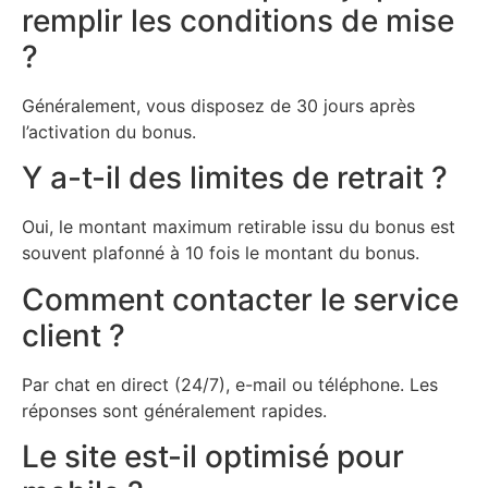
remplir les conditions de mise
?
Généralement, vous disposez de 30 jours après
l’activation du bonus.
Y a-t-il des limites de retrait ?
Oui, le montant maximum retirable issu du bonus est
souvent plafonné à 10 fois le montant du bonus.
Comment contacter le service
client ?
Par chat en direct (24/7), e-mail ou téléphone. Les
réponses sont généralement rapides.
Le site est-il optimisé pour