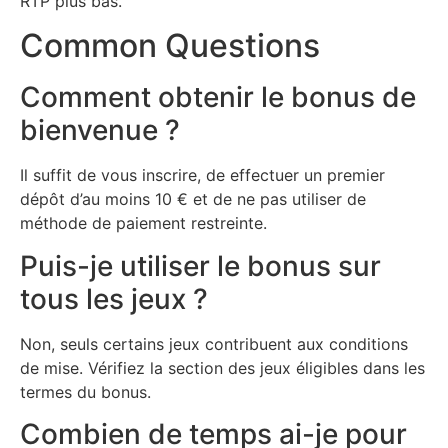
RTP plus bas.
Common Questions
Comment obtenir le bonus de
bienvenue ?
Il suffit de vous inscrire, de effectuer un premier
dépôt d’au moins 10 € et de ne pas utiliser de
méthode de paiement restreinte.
Puis-je utiliser le bonus sur
tous les jeux ?
Non, seuls certains jeux contribuent aux conditions
de mise. Vérifiez la section des jeux éligibles dans les
termes du bonus.
Combien de temps ai-je pour