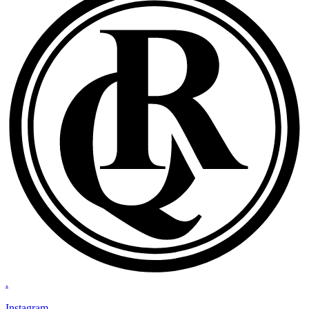
.
Instagram