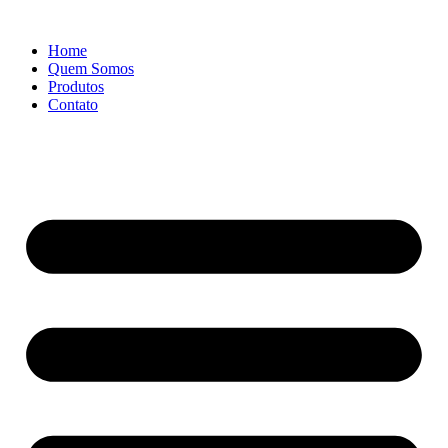
Ir
para
Home
o
Quem Somos
conteúdo
Produtos
Contato