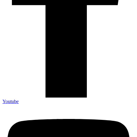
Youtube