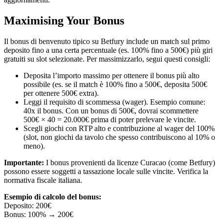
Maximising Your Bonus
Il bonus di benvenuto tipico su Betfury include un match sul primo
deposito fino a una certa percentuale (es. 100% fino a 500€) più giri
gratuiti su slot selezionate. Per massimizzarlo, segui questi consigli:
Deposita l’importo massimo per ottenere il bonus più alto
possibile (es. se il match è 100% fino a 500€, deposita 500€
per ottenere 500€ extra).
Leggi il requisito di scommessa (wager). Esempio comune:
40x il bonus. Con un bonus di 500€, dovrai scommettere
500€ × 40 = 20.000€ prima di poter prelevare le vincite.
Scegli giochi con RTP alto e contribuzione al wager del 100%
(slot, non giochi da tavolo che spesso contribuiscono al 10% o
meno).
Importante:
I bonus provenienti da licenze Curacao (come Betfury)
possono essere soggetti a tassazione locale sulle vincite. Verifica la
normativa fiscale italiana.
Esempio di calcolo del bonus:
Deposito: 200€
Bonus: 100% → 200€