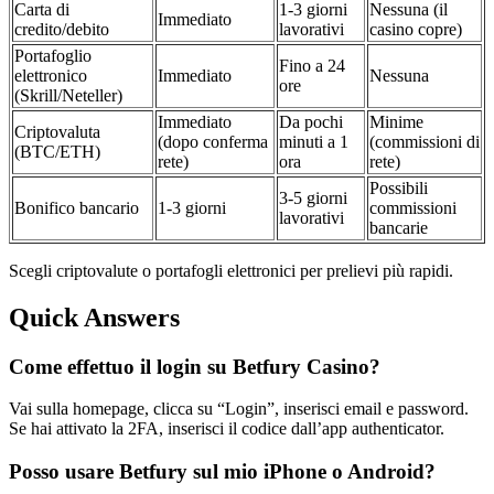
Carta di
1-3 giorni
Nessuna (il
Immediato
credito/debito
lavorativi
casino copre)
Portafoglio
Fino a 24
elettronico
Immediato
Nessuna
ore
(Skrill/Neteller)
Immediato
Da pochi
Minime
Criptovaluta
(dopo conferma
minuti a 1
(commissioni di
(BTC/ETH)
rete)
ora
rete)
Possibili
3-5 giorni
Bonifico bancario
1-3 giorni
commissioni
lavorativi
bancarie
Scegli criptovalute o portafogli elettronici per prelievi più rapidi.
Quick Answers
Come effettuo il login su Betfury Casino?
Vai sulla homepage, clicca su “Login”, inserisci email e password.
Se hai attivato la 2FA, inserisci il codice dall’app authenticator.
Posso usare Betfury sul mio iPhone o Android?