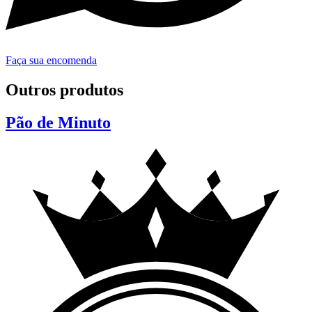
Faça sua encomenda
Outros produtos
Pão de Minuto