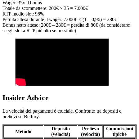
Wager: 35x il bonus
Totale da scommettere: 200€ × 35 = 7.000€
RTP medio slot: 96%
Perdita attesa durante il wager: 7.000€ × (1 – 0,96) = 280€
Bonus netto atteso: 200€ – 280€ = perdita di 80€ (da considerare;
scegli slot a RTP più alto se possibile)
Insider Advice
La velocità dei pagamenti è cruciale. Confronto tra depositi e
prelievi su Betfury:
Deposito
Prelievo
Commissioni
Metodo
(velocità)
(velocità)
tipiche