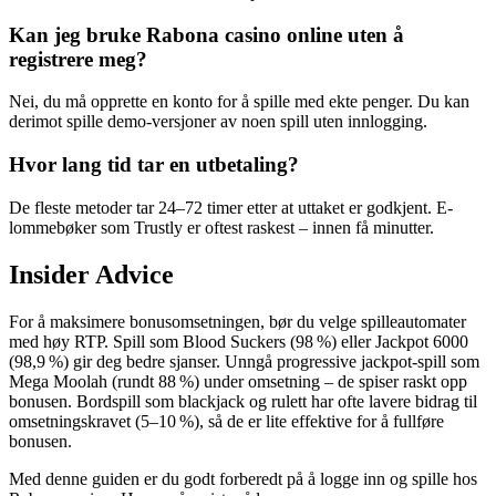
Kan jeg bruke Rabona casino online uten å
registrere meg?
Nei, du må opprette en konto for å spille med ekte penger. Du kan
derimot spille demo-versjoner av noen spill uten innlogging.
Hvor lang tid tar en utbetaling?
De fleste metoder tar 24–72 timer etter at uttaket er godkjent. E-
lommebøker som Trustly er oftest raskest – innen få minutter.
Insider Advice
For å maksimere bonusomsetningen, bør du velge spilleautomater
med høy RTP. Spill som Blood Suckers (98 %) eller Jackpot 6000
(98,9 %) gir deg bedre sjanser. Unngå progressive jackpot-spill som
Mega Moolah (rundt 88 %) under omsetning – de spiser raskt opp
bonusen. Bordspill som blackjack og rulett har ofte lavere bidrag til
omsetningskravet (5–10 %), så de er lite effektive for å fullføre
bonusen.
Med denne guiden er du godt forberedt på å logge inn og spille hos