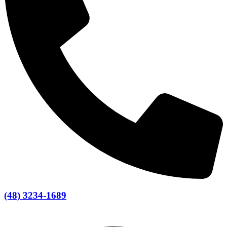
(48) 3234-1689