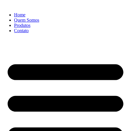
Ir
para
Home
o
Quem Somos
conteúdo
Produtos
Contato