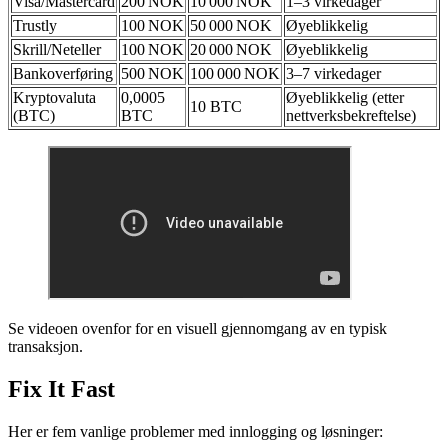
Visa/Mastercard
200 NOK
10 000 NOK
1–3 virkedager
Trustly
100 NOK
50 000 NOK
Øyeblikkelig
Skrill/Neteller
100 NOK
20 000 NOK
Øyeblikkelig
Bankoverføring
500 NOK
100 000 NOK
3–7 virkedager
Kryptovaluta
0,0005
Øyeblikkelig (etter
10 BTC
(BTC)
BTC
nettverksbekreftelse)
Se videoen ovenfor for en visuell gjennomgang av en typisk
transaksjon.
Fix It Fast
Her er fem vanlige problemer med innlogging og løsninger: