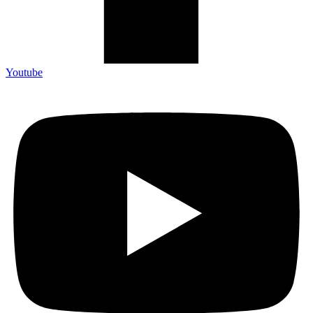
Youtube