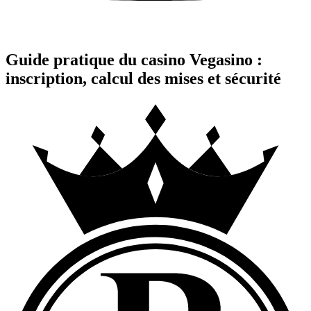
Guide pratique du casino Vegasino :
inscription, calcul des mises et sécurité