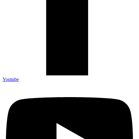
Youtube