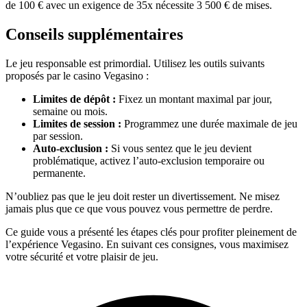
de 100 € avec un exigence de 35x nécessite 3 500 € de mises.
Conseils supplémentaires
Le jeu responsable est primordial. Utilisez les outils suivants
proposés par le casino Vegasino :
Limites de dépôt :
Fixez un montant maximal par jour,
semaine ou mois.
Limites de session :
Programmez une durée maximale de jeu
par session.
Auto-exclusion :
Si vous sentez que le jeu devient
problématique, activez l’auto-exclusion temporaire ou
permanente.
N’oubliez pas que le jeu doit rester un divertissement. Ne misez
jamais plus que ce que vous pouvez vous permettre de perdre.
Ce guide vous a présenté les étapes clés pour profiter pleinement de
l’expérience Vegasino. En suivant ces consignes, vous maximisez
votre sécurité et votre plaisir de jeu.