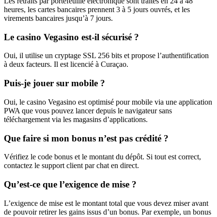
Les retraits par portefeuille électronique sont traités en 24 à 48
heures, les cartes bancaires prennent 3 à 5 jours ouvrés, et les
virements bancaires jusqu’à 7 jours.
Le casino Vegasino est-il sécurisé ?
Oui, il utilise un cryptage SSL 256 bits et propose l’authentification
à deux facteurs. Il est licencié à Curaçao.
Puis-je jouer sur mobile ?
Oui, le casino Vegasino est optimisé pour mobile via une application
PWA que vous pouvez lancer depuis le navigateur sans
téléchargement via les magasins d’applications.
Que faire si mon bonus n’est pas crédité ?
Vérifiez le code bonus et le montant du dépôt. Si tout est correct,
contactez le support client par chat en direct.
Qu’est-ce que l’exigence de mise ?
L’exigence de mise est le montant total que vous devez miser avant
de pouvoir retirer les gains issus d’un bonus. Par exemple, un bonus