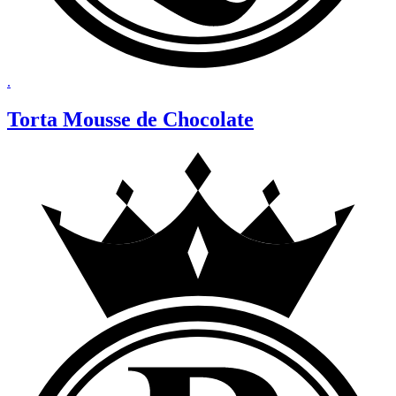
.
Torta Mousse de Chocolate