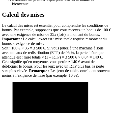
bienvenue.
Calcul des mises
Le calcul des mises est essentiel pour comprendre les conditions de
bonus. Par exemple, supposons que vous recevez un bonus de 100 €
avec une exigence de mise de 35x (fois) le montant du bonus.
Important :
Le calcul exact est : mise totale requise = montant du
bonus × exigence de mise.
Soit : 100 € × 35 = 3 500 €. Si vous jouez à une machine à sous
avec un taux de redistribution (RTP) de 96 %, la perte théorique
attendue est : mise totale × (1 – RTP) = 3 500 € × 0,04 = 140 €.
Cela signifie qu’en moyenne, vous perdrez 140 € avant de
débloquer le bonus. Pour les jeux avec un RTP plus bas, la perte
sera plus élevée.
Remarque :
Les jeux de table contribuent souvent
moins à l’exigence de mise (par exemple, 10 %).