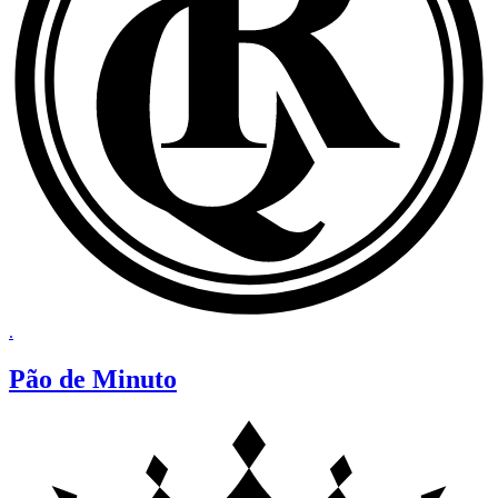
.
Pão de Minuto