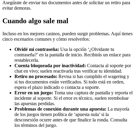
Asegúrate de enviar tus documentos antes de solicitar un retiro para
evitar demoras.
Cuando algo sale mal
Incluso en los mejores casinos, pueden surgir problemas. Aquí tienes
cinco escenarios comunes y cómo resolverlos:
Olvidé mi contraseña:
Usa la opción ‘¿Olvidaste tu
contraseña?’ en la pantalla de inicio. Recibirás un enlace para
restablecerla.
Cuenta bloqueada por inactividad:
Contacta al soporte por
chat en vivo; suelen reactivarla tras verificar tu identidad.
Retiro no procesado:
Revisa si has cumplido el wagering y
si tus documentos están verificados. Si todo está en orden,
espera el plazo indicado o contacta a soporte.
Error en un juego:
Toma una captura de pantalla y reporta el
incidente al soporte. Si el error es técnico, suelen reembolsar
las apuestas perdidas.
Problemas de conexión durante una apuesta:
La mayoría
de los juegos tienen política de ‘apuesta nula’ si la
desconexión ocurre antes de que finalice la ronda. Consulta
los términos del juego.