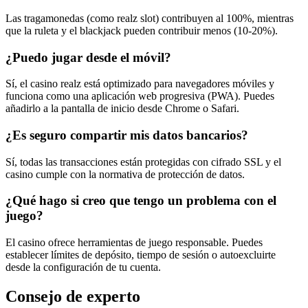
Las tragamonedas (como realz slot) contribuyen al 100%, mientras
que la ruleta y el blackjack pueden contribuir menos (10-20%).
¿Puedo jugar desde el móvil?
Sí, el casino realz está optimizado para navegadores móviles y
funciona como una aplicación web progresiva (PWA). Puedes
añadirlo a la pantalla de inicio desde Chrome o Safari.
¿Es seguro compartir mis datos bancarios?
Sí, todas las transacciones están protegidas con cifrado SSL y el
casino cumple con la normativa de protección de datos.
¿Qué hago si creo que tengo un problema con el
juego?
El casino ofrece herramientas de juego responsable. Puedes
establecer límites de depósito, tiempo de sesión o autoexcluirte
desde la configuración de tu cuenta.
Consejo de experto