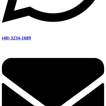
(48) 3234-1689