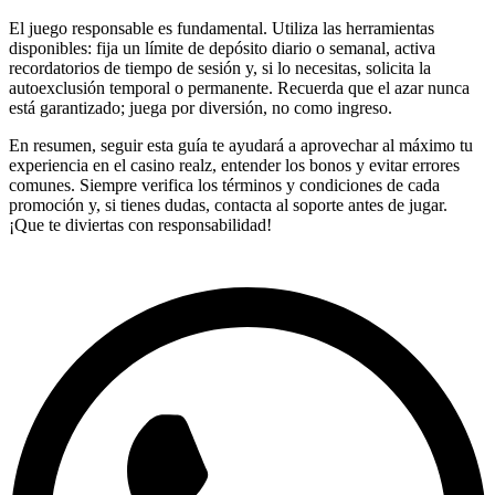
El juego responsable es fundamental. Utiliza las herramientas
disponibles: fija un límite de depósito diario o semanal, activa
recordatorios de tiempo de sesión y, si lo necesitas, solicita la
autoexclusión temporal o permanente. Recuerda que el azar nunca
está garantizado; juega por diversión, no como ingreso.
En resumen, seguir esta guía te ayudará a aprovechar al máximo tu
experiencia en el casino realz, entender los bonos y evitar errores
comunes. Siempre verifica los términos y condiciones de cada
promoción y, si tienes dudas, contacta al soporte antes de jugar.
¡Que te diviertas con responsabilidad!