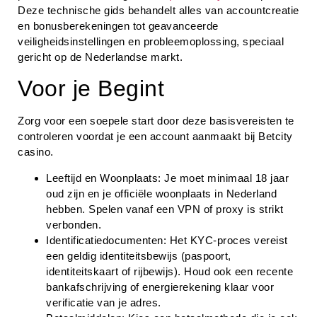
Deze technische gids behandelt alles van accountcreatie
en bonusberekeningen tot geavanceerde
veiligheidsinstellingen en probleemoplossing, speciaal
gericht op de Nederlandse markt.
Voor je Begint
Zorg voor een soepele start door deze basisvereisten te
controleren voordat je een account aanmaakt bij Betcity
casino.
Leeftijd en Woonplaats:
Je moet minimaal 18 jaar
oud zijn en je officiële woonplaats in Nederland
hebben. Spelen vanaf een VPN of proxy is strikt
verbonden.
Identificatiedocumenten:
Het KYC-proces vereist
een geldig identiteitsbewijs (paspoort,
identiteitskaart of rijbewijs). Houd ook een recente
bankafschrijving of energierekening klaar voor
verificatie van je adres.