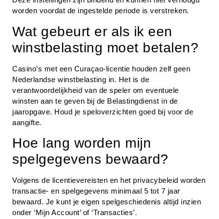
worden voordat de ingestelde periode is verstreken.
Wat gebeurt er als ik een
winstbelasting moet betalen?
Casino’s met een Curaçao-licentie houden zelf geen
Nederlandse winstbelasting in. Het is de
verantwoordelijkheid van de speler om eventuele
winsten aan te geven bij de Belastingdienst in de
jaaropgave. Houd je speloverzichten goed bij voor de
aangifte.
Hoe lang worden mijn
spelgegevens bewaard?
Volgens de licentievereisten en het privacybeleid worden
transactie- en spelgegevens minimaal 5 tot 7 jaar
bewaard. Je kunt je eigen spelgeschiedenis altijd inzien
onder ‘Mijn Account’ of ‘Transacties’.