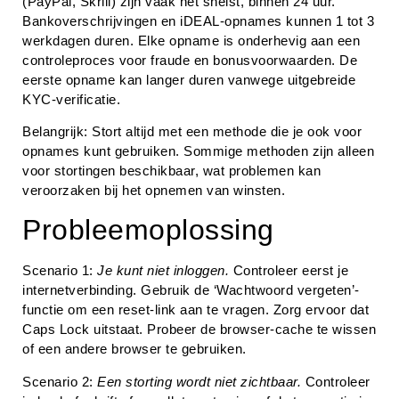
(PayPal, Skrill) zijn vaak het snelst, binnen 24 uur.
Bankoverschrijvingen en iDEAL-opnames kunnen 1 tot 3
werkdagen duren. Elke opname is onderhevig aan een
controleproces voor fraude en bonusvoorwaarden. De
eerste opname kan langer duren vanwege uitgebreide
KYC-verificatie.
Belangrijk:
Stort altijd met een methode die je ook voor
opnames kunt gebruiken. Sommige methoden zijn alleen
voor stortingen beschikbaar, wat problemen kan
veroorzaken bij het opnemen van winsten.
Probleemoplossing
Scenario 1:
Je kunt niet inloggen.
Controleer eerst je
internetverbinding. Gebruik de ‘Wachtwoord vergeten’-
functie om een reset-link aan te vragen. Zorg ervoor dat
Caps Lock uitstaat. Probeer de browser-cache te wissen
of een andere browser te gebruiken.
Scenario 2:
Een storting wordt niet zichtbaar.
Controleer