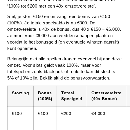
‘100% tot €200 met een 40x omzetvereiste’.
Stel, je stort €150 en ontvangt een bonus van €150
(100%). Je totale speelsaldo is nu €300. De
omzetvereiste is 40x de bonus, dus 40 x €150 = €6.000.
Je moet voor €6.000 aan weddenschappen plaatsen
voordat je het bonusgeld (en eventuele winsten daaruit)
kunt opnemen.
Belangrijk: niet alle spellen dragen evenveel bij aan deze
omzet. Voor slots geldt vaak 100%, maar voor
tafelspellen zoals blackjack of roulette kan dit slechts
5% of 10% zijn. Bekijk altijd de bonusvoorwaarden.
Storting
Bonus
Totaal
Omzetvereiste
(100%)
Speelgeld
(40x Bonus)
€100
€100
€200
€4.000