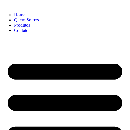
Ir
para
Home
o
Quem Somos
conteúdo
Produtos
Contato