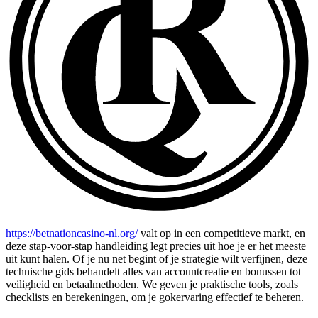
https://betnationcasino-nl.org/
valt op in een competitieve markt, en
deze stap-voor-stap handleiding legt precies uit hoe je er het meeste
uit kunt halen. Of je nu net begint of je strategie wilt verfijnen, deze
technische gids behandelt alles van accountcreatie en bonussen tot
veiligheid en betaalmethoden. We geven je praktische tools, zoals
checklists en berekeningen, om je gokervaring effectief te beheren.