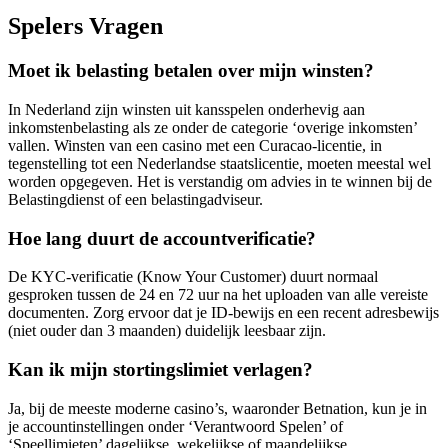
Spelers Vragen
Moet ik belasting betalen over mijn winsten?
In Nederland zijn winsten uit kansspelen onderhevig aan
inkomstenbelasting als ze onder de categorie ‘overige inkomsten’
vallen. Winsten van een casino met een Curacao-licentie, in
tegenstelling tot een Nederlandse staatslicentie, moeten meestal wel
worden opgegeven. Het is verstandig om advies in te winnen bij de
Belastingdienst of een belastingadviseur.
Hoe lang duurt de accountverificatie?
De KYC-verificatie (Know Your Customer) duurt normaal
gesproken tussen de 24 en 72 uur na het uploaden van alle vereiste
documenten. Zorg ervoor dat je ID-bewijs en een recent adresbewijs
(niet ouder dan 3 maanden) duidelijk leesbaar zijn.
Kan ik mijn stortingslimiet verlagen?
Ja, bij de meeste moderne casino’s, waaronder Betnation, kun je in
je accountinstellingen onder ‘Verantwoord Spelen’ of
‘Speellimieten’ dagelijkse, wekelijkse of maandelijkse