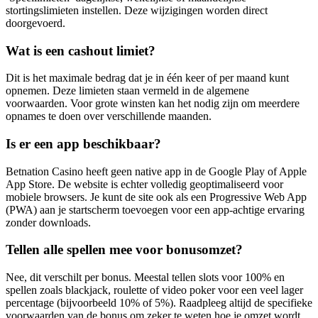
stortingslimieten instellen. Deze wijzigingen worden direct
doorgevoerd.
Wat is een cashout limiet?
Dit is het maximale bedrag dat je in één keer of per maand kunt
opnemen. Deze limieten staan vermeld in de algemene
voorwaarden. Voor grote winsten kan het nodig zijn om meerdere
opnames te doen over verschillende maanden.
Is er een app beschikbaar?
Betnation Casino heeft geen native app in de Google Play of Apple
App Store. De website is echter volledig geoptimaliseerd voor
mobiele browsers. Je kunt de site ook als een Progressive Web App
(PWA) aan je startscherm toevoegen voor een app-achtige ervaring
zonder downloads.
Tellen alle spellen mee voor bonusomzet?
Nee, dit verschilt per bonus. Meestal tellen slots voor 100% en
spellen zoals blackjack, roulette of video poker voor een veel lager
percentage (bijvoorbeeld 10% of 5%). Raadpleeg altijd de specifieke
voorwaarden van de bonus om zeker te weten hoe je omzet wordt