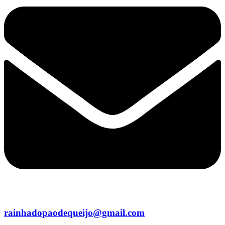
rainhadopaodequeijo@gmail.com