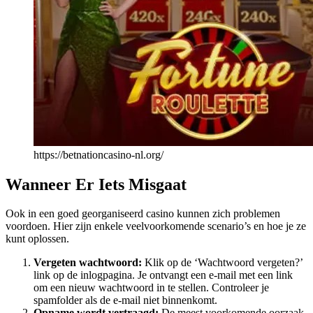
https://betnationcasino-nl.org/
Wanneer Er Iets Misgaat
Ook in een goed georganiseerd casino kunnen zich problemen
voordoen. Hier zijn enkele veelvoorkomende scenario’s en hoe je ze
kunt oplossen.
Vergeten wachtwoord:
Klik op de ‘Wachtwoord vergeten?’
link op de inlogpagina. Je ontvangt een e-mail met een link
om een nieuw wachtwoord in te stellen. Controleer je
spamfolder als de e-mail niet binnenkomt.
Opname wordt vertraagd:
De meest voorkomende oorzaak