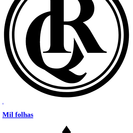
.
Mil folhas