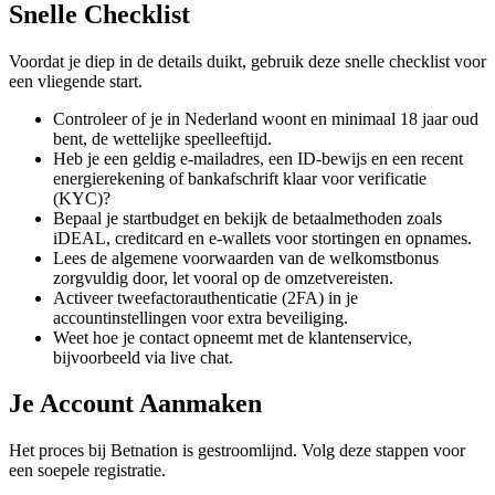
Snelle Checklist
Voordat je diep in de details duikt, gebruik deze snelle checklist voor
een vliegende start.
Controleer of je in Nederland woont en minimaal 18 jaar oud
bent, de wettelijke speelleeftijd.
Heb je een geldig e-mailadres, een ID-bewijs en een recent
energierekening of bankafschrift klaar voor verificatie
(KYC)?
Bepaal je startbudget en bekijk de betaalmethoden zoals
iDEAL, creditcard en e-wallets voor stortingen en opnames.
Lees de algemene voorwaarden van de welkomstbonus
zorgvuldig door, let vooral op de omzetvereisten.
Activeer tweefactorauthenticatie (2FA) in je
accountinstellingen voor extra beveiliging.
Weet hoe je contact opneemt met de klantenservice,
bijvoorbeeld via live chat.
Je Account Aanmaken
Het proces bij Betnation is gestroomlijnd. Volg deze stappen voor
een soepele registratie.