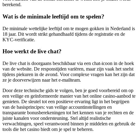
berekend.
Wat is de minimale leeftijd om te spelen?
De minimale wettelijke leeftijd om te mogen gokken in Nederland is
18 jaar. Dit wordt strikt gehandhaafd tijdens de registratie en de
KYC-verificatie.
Hoe werkt de live chat?
De live chat is doorgaans beschikbaar via een chat-icoon in de hoek
van de website. De responstijden variëren, maar zijn vaak het snelst
tijdens piekuren in de avond. Voor complexe vragen kan het zijn dat
ze je doorverwijzen naar het e-mailteam.
Door deze technische gids te volgen, ben je goed voorbereid om op
een veilige en geïnformeerde manier van het online casino-aanbod te
genieten. De sleutel tot een positieve ervaring ligt in het begrijpen
van de basisprincipes: van veilige accountinstellingen en
transparante bonusberekeningen tot het kennen van je rechten en de
juiste kanalen voor ondersteuning. Stel altijd realistische
verwachtingen, speel verantwoord binnen je middelen en gebruik de
tools die het casino biedt om je spel te beheren.