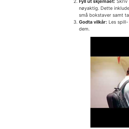
Fyll ut skjemaet:
Skriv 
nøyaktig. Dette inklud
små bokstaver samt tal
Godta vilkår:
Les spill
dem.