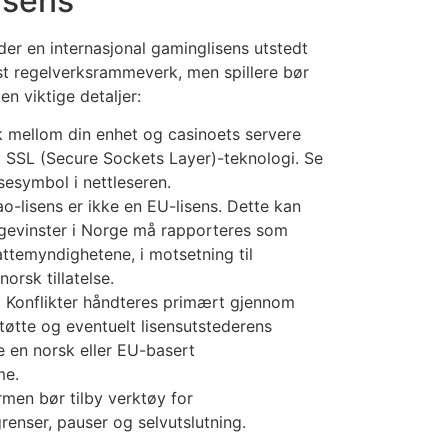
isens
er en internasjonal gaminglisens utstedt
sst regelverksrammeverk, men spillere bør
 viktige detaljer:
kk mellom din enhet og casinoets servere
 SSL (Secure Sockets Layer)-teknologi. Se
åsesymbol i nettleseren.
-lisens er ikke en EU-lisens. Dette kan
 gevinster i Norge må rapporteres som
kattemyndighetene, i motsetning til
norsk tillatelse.
:
Konflikter håndteres primært gjennom
øtte og eventuelt lisensutstederens
e en norsk eller EU-basert
me.
rmen bør tilby verktøy for
renser, pauser og selvutslutning.