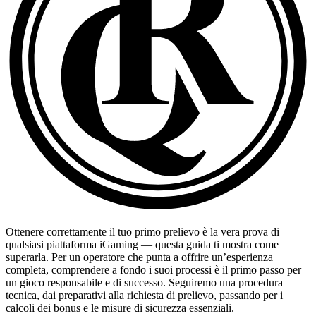
Ottenere correttamente il tuo primo prelievo è la vera prova di
qualsiasi piattaforma iGaming — questa guida ti mostra come
superarla. Per un operatore che punta a offrire un’esperienza
completa, comprendere a fondo i suoi processi è il primo passo per
un gioco responsabile e di successo. Seguiremo una procedura
tecnica, dai preparativi alla richiesta di prelievo, passando per i
calcoli dei bonus e le misure di sicurezza essenziali.