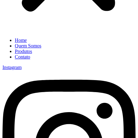
Home
Quem Somos
Produtos
Contato
Instagram