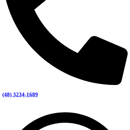
(48) 3234-1689