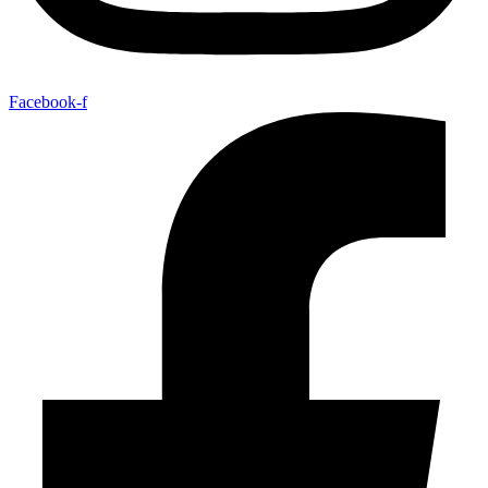
Facebook-f