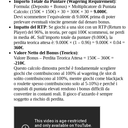
Importo Totale da Puntare (Wagering Requirement)
:
Formula: (Deposito + Bonus) × Moltiplicatore di Puntata
Calcolo: (150€ + 150€) × 30 = 300€ × 30 =
9.000€
.
Devi scommettere l’equivalente di 9.000€ prima di poter
prelevare eventuali vincite generate dal denaro bonus.
Impatto del RTP
: Se giochi a una slot con un RTP (Return to
Player) del 96%, in teoria, per ogni 100€ scommessi, ne perdi
in media 4€. Sull’importo totale da puntare (9.000€), la
perdita teorica attesa è: 9.000€ × (1 – 0.96) = 9.000€ × 0.04 =
360€
.
Valore Netto del Bonus (Teorico)
:
Valore Bonus – Perdita Teorica Attesa = 150€ – 360€ =
-210€
.
Questo calcolo dimostra perché è fondamentale scegliere
giochi che contribuiscono al 100% al wagering (le slot di
solito contribuiscono al 100%, mentre giochi come blackjack
o roulette spesso contribuiscono solo al 5-10%) e perché i
requisiti di puntata elevati rendono i bonus difficili da
convertire in contanti reali. Il gioco d’azzardo è sempre
soggetto a rischio di perdita.