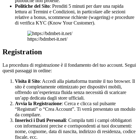
pubbliche non protette.
Politiche del Sito
: Prenditi 5 minuti per dare una rapida
lettura ai Termini e Condizioni, in particolare alle sezioni
relative a bonus, scommesse richieste (wagering) e procedure
di verifica KYC (Know Your Customer).
https://bdmbet-it.net/
Registration
La procedura di registrazione è il fondamento del tuo account. Segui
questi passaggi in ordine:
Visita il Sito
: Accedi alla piattaforma tramite il tuo browser. Il
sito è completamente ottimizzato per dispositivi mobili,
offrendo un’esperienza fluida senza necessità di scaricare
un’app dedicata dagli store ufficiali.
Avvia la Registrazione
: Cerca e clicca sul pulsante
“Registrati” o “Crea Account”. Ti verrà presentato un modulo
da compilare.
Inserisci i Dati Personali
: Compila tutti i campi obbligatori
con informazioni precise e corrispondenti ai tuoi documenti:
nome, cognome, data di nascita, indirizzo di residenza, codice
fiscale, ecc.