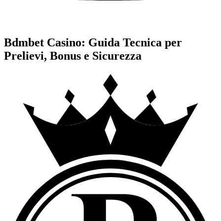
Bdmbet Casino: Guida Tecnica per
Prelievi, Bonus e Sicurezza