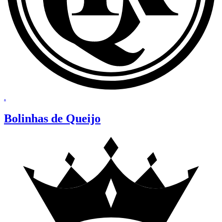
.
Bolinhas de Queijo